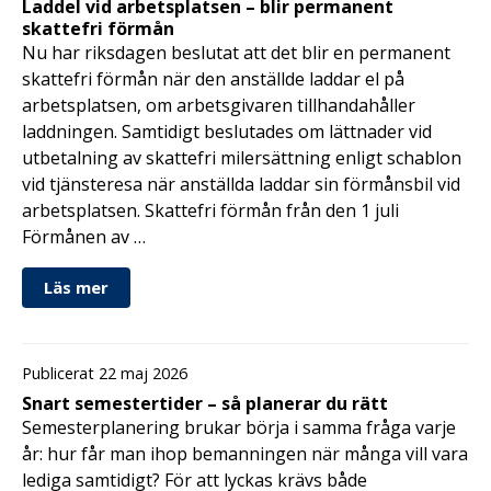
Laddel vid arbetsplatsen – blir permanent
skattefri förmån
Nu har riksdagen beslutat att det blir en permanent
skattefri förmån när den anställde laddar el på
arbetsplatsen, om arbetsgivaren tillhandahåller
laddningen. Samtidigt beslutades om lättnader vid
utbetalning av skattefri milersättning enligt schablon
vid tjänsteresa när anställda laddar sin förmånsbil vid
arbetsplatsen. Skattefri förmån från den 1 juli
Förmånen av …
Läs mer
Publicerat 22 maj 2026
Snart semestertider – så planerar du rätt
Semesterplanering brukar börja i samma fråga varje
år: hur får man ihop bemanningen när många vill vara
lediga samtidigt? För att lyckas krävs både