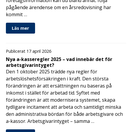
företagsinformation kan du bland annat: följa
pågående ärendense om en årsredovisning har
kommit …
Läs mer
Publicerat 17 april 2026
Nya a-kasseregler 2025 – vad innebär det för
arbetsgivarintyget?
Den 1 oktober 2025 trädde nya regler för
arbetslöshetsförsäkringen i kraft. Den största
förändringen är att ersättningen nu baseras på
inkomst i stället för arbetad tid. Syftet med
förändringen är att modernisera systemet, skapa
tydligare incitament att arbeta och samtidigt minska
den administrativa bördan för både arbetsgivare och
a-kassor. Arbetsgivarintyget – samma …