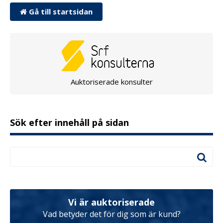
Gå till startsidan
Auktoriserade konsulter
Sök efter innehåll på sidan
Vi är auktoriserade
Vad betyder det för dig som är kund?