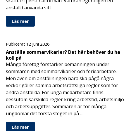
skattefri personalförmån. Vad kan egentligen en
anställd använda sitt …
Läs mer
Publicerat 12 juni 2026
Anställa sommarvikarier? Det här behöver du ha
koll på
Många företag förstärker bemanningen under
sommaren med sommarvikarier och feriearbetare.
Men även om anställningen bara ska pågå några
veckor gäller samma arbetsrättsliga regler som för
andra anställda. För unga medarbetare finns
dessutom särskilda regler kring arbetstid, arbetsmiljö
och arbetsuppgifter. Sommaren är för många
ungdomar det första steget in på …
Läs mer