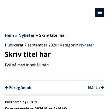
Hem
»
Nyheter
»
Skriv titel här
Publicerat 7 september 2020 i kategorin
Nyheter
Skriv titel här
Fyll på med innehåll här!
Föregående
Nästa
Publicerat 2 juli 2026
Semestertider 2026 Nya Asklöfs