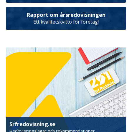
Rapport om årsredovisningen
Ett kvalitetskvitto för företag!
Srfredovisning.se
Redovisningslagar och rekommendationer