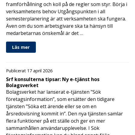
framförhållning och koll på de regler som styr. Börja i
verksamhetens behov Utgångspunkten i all
semesterplanering är att verksamheten ska fungera.
Även om du som arbetsgivare ska ta hänsyn till
medarbetarnas önskemål är det …
Läs mer
Publicerat 17 april 2026
Srf konsulterna tipsar: Ny e-tjänst hos
Bolagsverket
Bolagsverket har lanserat e-tjänsten ”Sök
företagsinformation”, som ersätter den tidigare
tjänsten ”Söka ett ärende eller se om en
årsredovisning kommit in”. Den nya tjänsten samlar
flera funktioner på ett ställe och ger en mer
sammanhållen användarupplevelse. I Sök