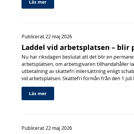
Läs mer
Publicerat 22 maj 2026
Laddel vid arbetsplatsen – bli
Nu har riksdagen beslutat att det blir en permanen
arbetsplatsen, om arbetsgivaren tillhandahåller l
utbetalning av skattefri milersättning enligt schab
vid arbetsplatsen. Skattefri förmån från den 1 jul
Läs mer
Publicerat 22 maj 2026