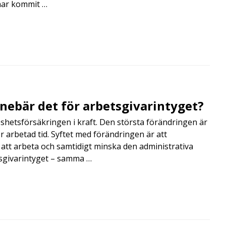
har kommit …
nnebär det för arbetsgivarintyget?
shetsförsäkringen i kraft. Den största förändringen är
r arbetad tid. Syftet med förändringen är att
att arbeta och samtidigt minska den administrativa
tsgivarintyget – samma …