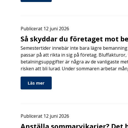
Publicerat 12 juni 2026
Så skyddar du företaget mot b
Semestertider innebär inte bara lägre bemanning 
passar på att rikta in sig på företag. Bluffakturor
betalningsuppgifter är några av de vanligaste me
risken att bli lurad. Under sommaren arbetar må
Läs mer
Publicerat 12 juni 2026
Anställa sommarvikarier? Det h