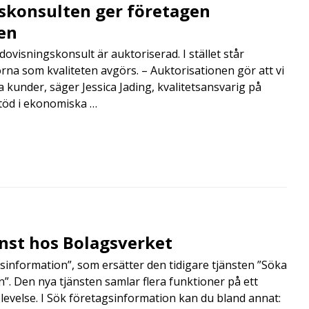
skonsulten ger företagen
en
visningskonsult är auktoriserad. I stället står
orna som kvaliteten avgörs. – Auktorisationen gör att vi
a kunder, säger Jessica Jading, kvalitetsansvarig på
töd i ekonomiska …
änst hos Bolagsverket
sinformation”, som ersätter den tidigare tjänsten ”Söka
”. Den nya tjänsten samlar flera funktioner på ett
velse. I Sök företagsinformation kan du bland annat: