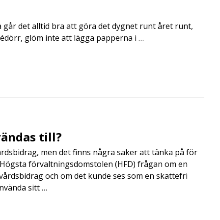
går det alltid bra att göra det dygnet runt året runt,
rédörr, glöm inte att lägga papperna i …
ändas till?
årdsbidrag, men det finns några saker att tänka på för
de Högsta förvaltningsdomstolen (HFD) frågan om en
skvårdsbidrag och om det kunde ses som en skattefri
nvända sitt …