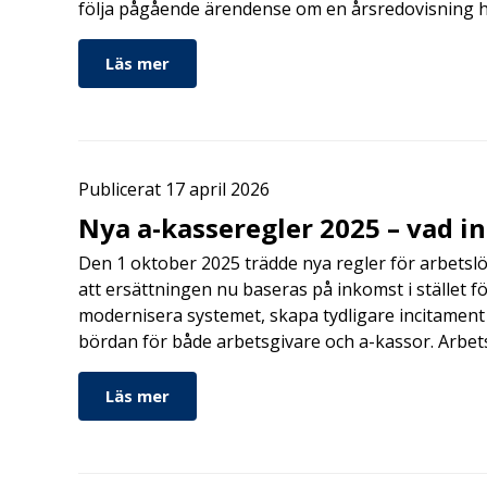
följa pågående ärendense om en årsredovisning 
Läs mer
Publicerat 17 april 2026
Nya a-kasseregler 2025 – vad i
Den 1 oktober 2025 trädde nya regler för arbetslö
att ersättningen nu baseras på inkomst i stället fö
modernisera systemet, skapa tydligare incitament 
bördan för både arbetsgivare och a-kassor. Arbe
Läs mer