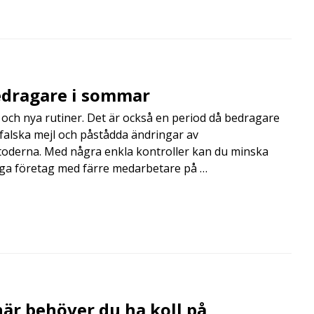
edragare i sommar
och nya rutiner. Det är också en period då bedragare
, falska mejl och påstådda ändringar av
toderna. Med några enkla kontroller kan du minska
nga företag med färre medarbetare på …
är behöver du ha koll på