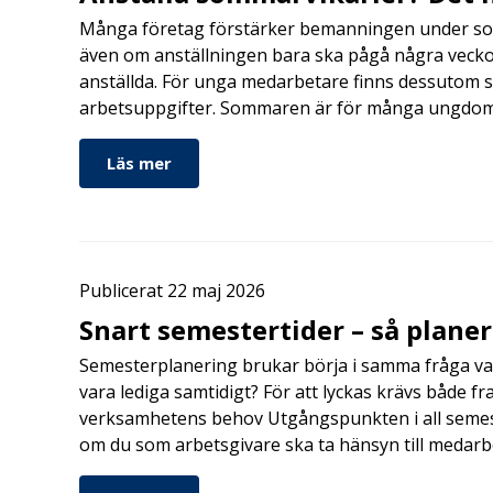
Många företag förstärker bemanningen under so
även om anställningen bara ska pågå några veckor
anställda. För unga medarbetare finns dessutom sä
arbetsuppgifter. Sommaren är för många ungdomar
Läs mer
Publicerat 22 maj 2026
Snart semestertider – så planer
Semesterplanering brukar börja i samma fråga va
vara lediga samtidigt? För att lyckas krävs både fr
verksamhetens behov Utgångspunkten i all semes
om du som arbetsgivare ska ta hänsyn till medar