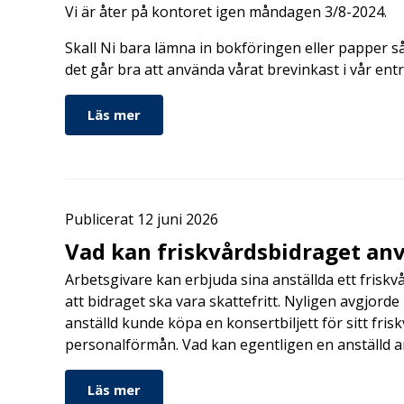
Vi är åter på kontoret igen måndagen 3/8-2024.
Skall Ni bara lämna in bokföringen eller papper så 
det går bra att använda vårat brevinkast i vår ent
Läs mer
Publicerat 12 juni 2026
Vad kan friskvårdsbidraget anv
Arbetsgivare kan erbjuda sina anställda ett friskv
att bidraget ska vara skattefritt. Nyligen avgjor
anställd kunde köpa en konsertbiljett för sitt fri
personalförmån. Vad kan egentligen en anställd a
Läs mer