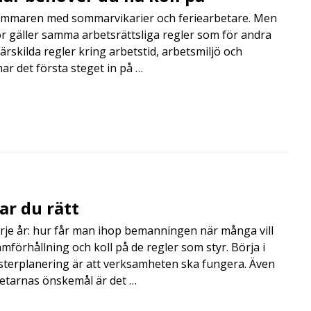
mmaren med sommarvikarier och feriearbetare. Men
 gäller samma arbetsrättsliga regler som för andra
rskilda regler kring arbetstid, arbetsmiljö och
 det första steget in på …
ar du rätt
rje år: hur får man ihop bemanningen när många vill
amförhållning och koll på de regler som styr. Börja i
terplanering är att verksamheten ska fungera. Även
betarnas önskemål är det …