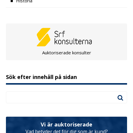
Historia
Auktoriserade konsulter
Sök efter innehåll på sidan
Vi är auktoriserade
Vad betyder det för dig som är kund?