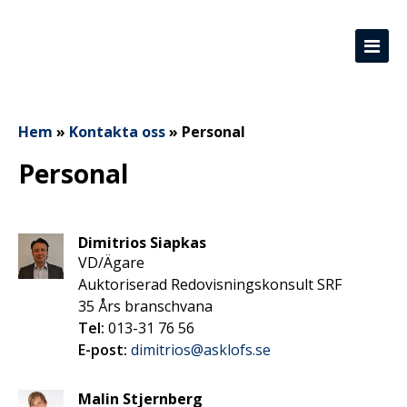
Hem
»
Kontakta oss
»
Personal
Personal
Dimitrios Siapkas
VD/Ägare
Auktoriserad Redovisningskonsult SRF
35 Års branschvana
Tel:
013-31 76 56
E-post:
dimitrios@asklofs.se
Malin Stjernberg