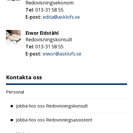
Redovisningsekonom
Tel:
013-31 58 55
E-post:
edita@asklofs.se
Eiwor Eldståhl
Redovisningskonsult
Tel:
013-31 58 55
E-post:
eiwor@asklofs.se
Kontakta oss
Personal
Jobba hos oss Redovisningskonsult
Jobba hos oss Redovisningsassistent