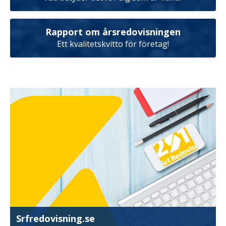
Rapport om årsredovisningen
Ett kvalitetskvitto för företag!
Srfredovisning.se