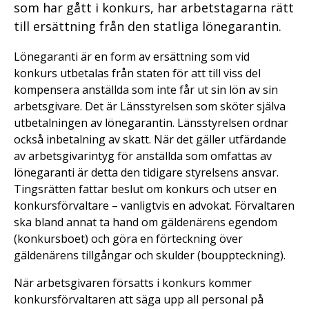
som har gått i konkurs, har arbetstagarna rätt
till ersättning från den statliga lönegarantin.
Lönegaranti är en form av ersättning som vid
konkurs utbetalas från staten för att till viss del
kompensera anställda som inte får ut sin lön av sin
arbetsgivare. Det är Länsstyrelsen som sköter själva
utbetalningen av lönegarantin. Länsstyrelsen ordnar
också inbetalning av skatt. När det gäller utfärdande
av arbetsgivarintyg för anställda som omfattas av
lönegaranti är detta den tidigare styrelsens ansvar.
Tingsrätten fattar beslut om konkurs och utser en
konkursförvaltare – vanligtvis en advokat. Förvaltaren
ska bland annat ta hand om gäldenärens egendom
(konkursboet) och göra en förteckning över
gäldenärens tillgångar och skulder (bouppteckning).
När arbetsgivaren försatts i konkurs kommer
konkursförvaltaren att säga upp all personal på