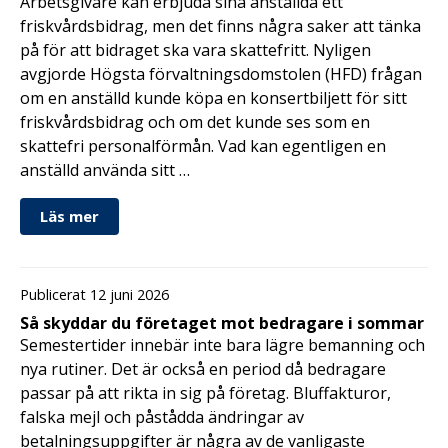
Arbetsgivare kan erbjuda sina anställda ett
friskvårdsbidrag, men det finns några saker att tänka
på för att bidraget ska vara skattefritt. Nyligen
avgjorde Högsta förvaltningsdomstolen (HFD) frågan
om en anställd kunde köpa en konsertbiljett för sitt
friskvårdsbidrag och om det kunde ses som en
skattefri personalförmån. Vad kan egentligen en
anställd använda sitt …
Läs mer
Publicerat 12 juni 2026
Så skyddar du företaget mot bedragare i sommar
Semestertider innebär inte bara lägre bemanning och
nya rutiner. Det är också en period då bedragare
passar på att rikta in sig på företag. Bluffakturor,
falska mejl och påstådda ändringar av
betalningsuppgifter är några av de vanligaste