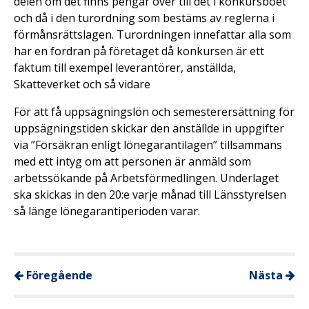
delen om det finns pengar över till det i konkursboet
och då i den turordning som bestäms av reglerna i
förmånsrättslagen. Turordningen innefattar alla som
har en fordran på företaget då konkursen är ett
faktum till exempel leverantörer, anställda,
Skatteverket och så vidare
För att få uppsägningslön och semesterersättning för
uppsägningstiden skickar den anställde in uppgifter
via ”Försäkran enligt lönegarantilagen” tillsammans
med ett intyg om att personen är anmäld som
arbetssökande på Arbetsförmedlingen. Underlaget
ska skickas in den 20:e varje månad till Länsstyrelsen
så länge lönegarantiperioden varar.
Föregående
Nästa