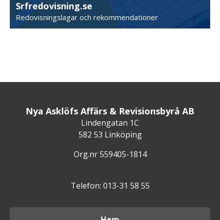
Srfredovisning.se
Redovisningslagar och rekommendationer
Nya Asklöfs Affärs & Revisionsbyrå AB
Lindengatan 1C
582 53 Linköping
Org.nr 559405-1814
Telefon: 013-31 58 55
Hem