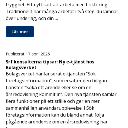
trygghet. Ett nytt sätt att arbeta med bokföring
Traditionellt har många arbetat i två steg: du lämnar
över underlag, och din …
Läs mer
Publicerat 17 april 2026
Srf konsulterna tipsar: Ny e-tjänst hos
Bolagsverket
Bolagsverket har lanserat e-tjänsten ”Sök
företagsinformation”, som ersätter den tidigare
tjänsten ”Söka ett ärende eller se om en
årsredovisning kommit in”. Den nya tjänsten samlar
flera funktioner på ett ställe och ger en mer
sammanhållen användarupplevelse. I Sök
företagsinformation kan du bland annat: följa
pågående ärendense om en årsredovisning har