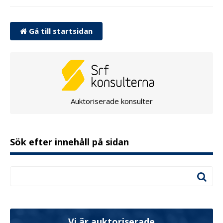
Gå till startsidan
Auktoriserade konsulter
Sök efter innehåll på sidan
Vi är auktoriserade