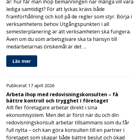
år: hur får man ihop bemanningen när många vill vara
lediga samtidigt? För att lyckas krävs både
framförhållning och koll på de regler som styr. Börja i
verksamhetens behov Utgångspunkten i all
semesterplanering är att verksamheten ska fungera.
Även om du som arbetsgivare ska ta hänsyn till
medarbetarnas önskemål är det …
Läs mer
Publicerat 17 april 2026
Arbeta ihop med redovisningskonsulten – få
bättre kontroll och trygghet i företaget
Allt fler företagare arbetar direkt i sina
ekonomisystem. Men det är först när du och din
redovisningskonsult arbetar tillsammans som du får
full nytta – och kan göra konsulten till en partner i
företaget som skapar både bättre beslut och ökad