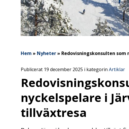
Hem
»
Nyheter
»
Redovisningskonsulten som ny
Publicerat 19 december 2025 i kategorin
Artiklar
Redovisningskons
nyckelspelare i Jä
tillväxtresa