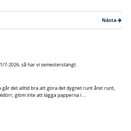
Nästa
/7-2026, så har vi semesterstängt.
går det alltid bra att göra det dygnet runt året runt,
rédörr, glöm inte att lägga papperna i …