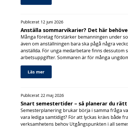
Publicerat 12 juni 2026
Anställa sommarvikarier? Det här behöver
Många företag förstärker bemanningen under so
även om anställningen bara ska pågå några veckor
anställda. För unga medarbetare finns dessutom sä
arbetsuppgifter. Sommaren är för många ungdomar
Läs mer
Publicerat 22 maj 2026
Snart semestertider – så planerar du rätt
Semesterplanering brukar börja i samma fråga va
vara lediga samtidigt? För att lyckas krävs både fr
verksamhetens behov Utgångspunkten i all semes