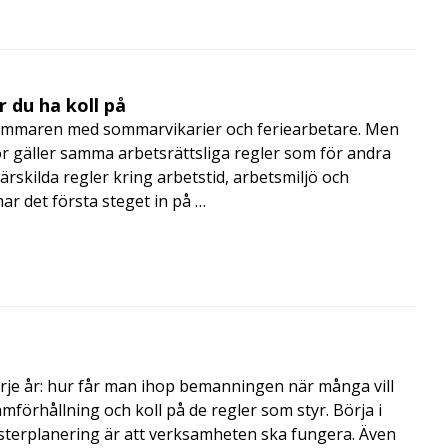
 du ha koll på
mmaren med sommarvikarier och feriearbetare. Men
 gäller samma arbetsrättsliga regler som för andra
rskilda regler kring arbetstid, arbetsmiljö och
 det första steget in på …
rje år: hur får man ihop bemanningen när många vill
amförhållning och koll på de regler som styr. Börja i
terplanering är att verksamheten ska fungera. Även