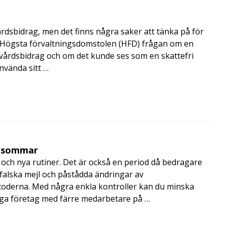
årdsbidrag, men det finns några saker att tänka på för
de Högsta förvaltningsdomstolen (HFD) frågan om en
skvårdsbidrag och om det kunde ses som en skattefri
nvända sitt …
i sommar
och nya rutiner. Det är också en period då bedragare
, falska mejl och påstådda ändringar av
toderna. Med några enkla kontroller kan du minska
nga företag med färre medarbetare på …