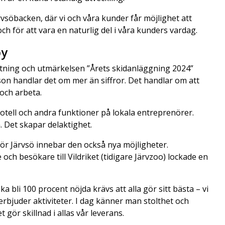
rvsöbacken, där vi och våra kunder får möjlighet att
ch för att vara en naturlig del i våra kunders vardag.
by
ättning och utmärkelsen ”Årets skidanläggning 2024”
on handlar det om mer än siffror. Det handlar om att
 och arbeta.
 hotell och andra funktioner på lokala entreprenörer.
 Det skapar delaktighet.
ör Järvsö innebar den också nya möjligheter.
ch besökare till Vildriket (tidigare Järvzoo) lockade en
ska bli 100 procent nöjda krävs att alla gör sitt bästa – vi
erbjuder aktiviteter. I dag känner man stolthet och
 gör skillnad i allas vår leverans.