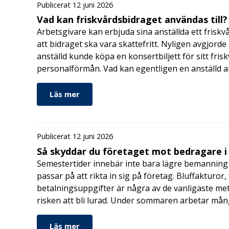
Publicerat 12 juni 2026
Vad kan friskvårdsbidraget användas till?
Arbetsgivare kan erbjuda sina anställda ett friskv
att bidraget ska vara skattefritt. Nyligen avgjor
anställd kunde köpa en konsertbiljett för sitt fri
personalförmån. Vad kan egentligen en anställd a
Läs mer
Publicerat 12 juni 2026
Så skyddar du företaget mot bedragare 
Semestertider innebär inte bara lägre bemanning 
passar på att rikta in sig på företag. Bluffakturor
betalningsuppgifter är några av de vanligaste me
risken att bli lurad. Under sommaren arbetar må
Läs mer