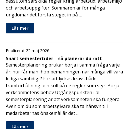
dessutom särskilda regler kring arbetstid, arbetsmiljö
och arbetsuppgifter. Sommaren är för många
ungdomar det första steget in på …
Läs mer
Publicerat 22 maj 2026
Snart semestertider – så planerar du rätt
Semesterplanering brukar börja i samma fråga varje
år: hur får man ihop bemanningen när många vill vara
lediga samtidigt? För att lyckas krävs både
framförhållning och koll på de regler som styr. Börja i
verksamhetens behov Utgångspunkten i all
semesterplanering är att verksamheten ska fungera.
Även om du som arbetsgivare ska ta hänsyn till
medarbetarnas önskemål är det …
Läs mer