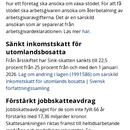
hur ett företag ska ansöka om växa-stödet. För att få
stödet ska arbetsgivaren ansöka om återbetalning av
arbetsgivaravgifterna. Det är en särskild
ansökan som är separerat från
arbetsgivardeklarationen. Läs mer
här
.
Sänkt inkomstskatt för
utomlandsbosatta
Från årsskiftet har Sink-skatten sänkts till 22,5
procent från 25 procent från och med den 1 januari
2026.
Lag om ändring i lagen (1991:586) om särskild
inkomstskatt för utomlands bosatta | Svensk
författningssamling
Förstärkt jobbskatteavdrag
Jobbskatteavdraget för de som inte fyllt 66 år
förstärks med 17,36 miljarder kronor.
Skattesänkningen riktas främst till heltidsarbetande