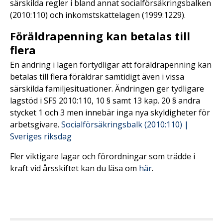
särskilda regler i bland annat socialförsäkringsbalken
(2010:110) och inkomstskattelagen (1999:1229).
Föräldrapenning kan betalas till
flera
En ändring i lagen förtydligar att föräldrapenning kan
betalas till flera föräldrar samtidigt även i vissa
särskilda familjesituationer. Ändringen ger tydligare
lagstöd i SFS 2010:110, 10 § samt 13 kap. 20 § andra
stycket 1 och 3 men innebär inga nya skyldigheter för
arbetsgivare.
Socialförsäkringsbalk (2010:110) |
Sveriges riksdag
Fler viktigare lagar och förordningar som trädde i
kraft vid årsskiftet kan du läsa om
här
.