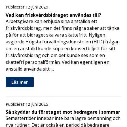
Publicerat 12 juni 2026
Vad kan friskvårdsbidraget användas till?
Arbetsgivare kan erbjuda sina anställda ett
friskvårdsbidrag, men det finns några saker att tänka
på för att bidraget ska vara skattefritt. Nyligen
avgjorde Högsta förvaltningsdomstolen (HFD) frågan
om en anställd kunde köpa en konsertbiljett för sitt
friskvårdsbidrag och om det kunde ses som en
skattefri personalförmån. Vad kan egentligen en
anställd använda sitt …
Läs mer
Publicerat 12 juni 2026
Så skyddar du företaget mot bedragare i sommar
Semestertider innebär inte bara lägre bemanning och
nya rutiner. Det är också en period då bedragare