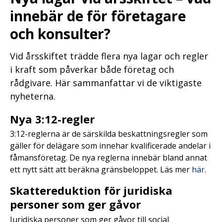
innebär de för företagare
och konsulter?
Vid årsskiftet trädde flera nya lagar och regler
i kraft som påverkar både företag och
rådgivare. Här sammanfattar vi de viktigaste
nyheterna.
Nya 3:12-regler
3:12-reglerna är de särskilda beskattningsregler som
gäller för delägare som innehar kvalificerade andelar i
fåmansföretag. De nya reglerna innebär bland annat
ett nytt sätt att beräkna gränsbeloppet. Läs mer
här
.
Skattereduktion för juridiska
personer som ger gåvor
Juridiska personer som ger gåvor till social