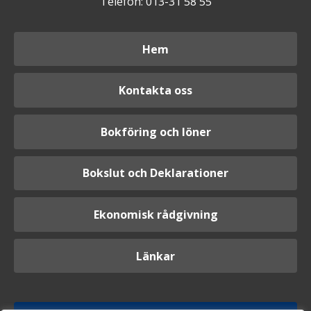
Telefon: 013-31 58 55
Hem
Kontakta oss
Bokföring och löner
Bokslut och Deklarationer
Ekonomisk rådgivning
Länkar