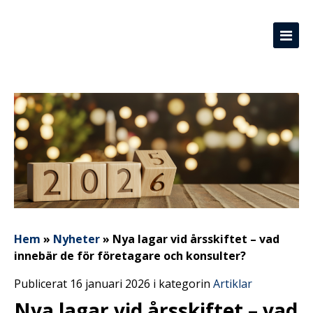
Hem
»
Nyheter
»
Nya lagar vid årsskiftet – vad
innebär de för företagare och konsulter?
Publicerat 16 januari 2026 i kategorin
Artiklar
Nya lagar vid årsskiftet – vad