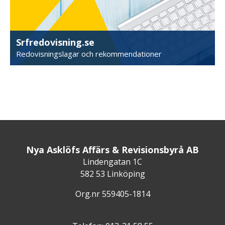
Srfredovisning.se
Redovisningslagar och rekommendationer
Nya Asklöfs Affärs & Revisionsbyrå AB
Lindengatan 1C
582 53 Linköping
Org.nr 559405-1814