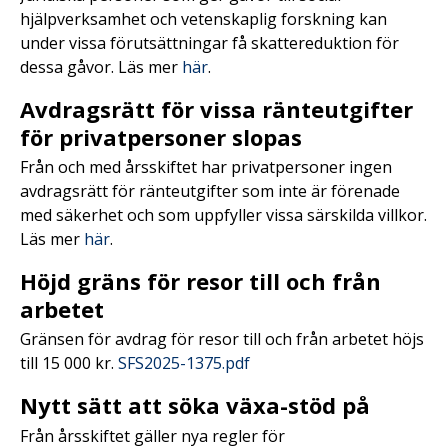
hjälpverksamhet och vetenskaplig forskning kan
under vissa förutsättningar få skattereduktion för
dessa gåvor. Läs mer
här
.
Avdragsrätt för vissa ränteutgifter
för privatpersoner slopas
Från och med årsskiftet har privatpersoner ingen
avdragsrätt för ränteutgifter som inte är förenade
med säkerhet och som uppfyller vissa särskilda villkor.
Läs mer
här
.
Höjd gräns för resor till och från
arbetet
Gränsen för avdrag för resor till och från arbetet höjs
till 15 000 kr.
SFS2025-1375.pdf
Nytt sätt att söka växa-stöd på
Från årsskiftet gäller nya regler för