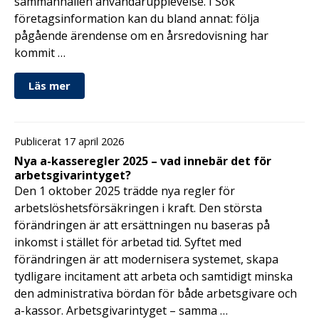
sammanhållen användarupplevelse. I Sök
företagsinformation kan du bland annat: följa
pågående ärendense om en årsredovisning har
kommit …
Läs mer
Publicerat 17 april 2026
Nya a-kasseregler 2025 – vad innebär det för
arbetsgivarintyget?
Den 1 oktober 2025 trädde nya regler för
arbetslöshetsförsäkringen i kraft. Den största
förändringen är att ersättningen nu baseras på
inkomst i stället för arbetad tid. Syftet med
förändringen är att modernisera systemet, skapa
tydligare incitament att arbeta och samtidigt minska
den administrativa bördan för både arbetsgivare och
a-kassor. Arbetsgivarintyget – samma …