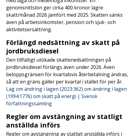
med låga och medelhöga inkomster. En
genomsnittslön ger cirka 400 kronor lägre
skatt/månad 2026 jämfört med 2025. Skatten sänks
även på arbetsinkomster, pension och sjuk- och
aktivitetsersättning.
Förlängd nedsättning av skatt på
jordbruksdiesel
Den tillfälligt utökade skattenedsättningen på
jordbruksdiesel förlängs även under 2026. Även
beloppsgränsen för kvartalsvis återbetalning ändras,
så att en gräns gäller per kvartal i stället för per år.
Lag om ändring i lagen (2023:362) om ändring i lagen
(1994:1776) om skatt på energi | Svensk
författningssamling
Regler om avstängning av statligt
anställda införs
Regler om avstängning av statligt anställda införs i