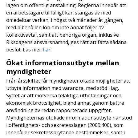
lagen om offentlig anställning. Reglerna innebär att
en arbetstagare tillfälligt kan stängas av med
omedelbar verkan, i högst två månader åt gången,
med bibehållen lön om inte annat följer av
kollektivavtal, samt att behöriga organ, inklusive
Riksdagens ansvarsnämnd, ges rätt att fatta sådana
beslut. Läs mer
här
.
Ökat informationsutbyte mellan
myndigheter
Från årsskiftet får myndigheter ökade möjligheter att
utbyta information med varandra, med stöd i lag.
Syftet är att motverka felaktiga utbetalningar och
ekonomisk brottslighet, bland annat genom bättre
användning av redan rapporterade uppgifter.
Myndigheternas utökade informationsutbyte har stöd
i offentlighets- och sekretesslagen (2009:400), som
innehåller sekretessbrytande bestämmelser, samt i