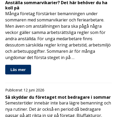
Anställa sommarvikarier? Det här behöver du ha
koll på
Många företag förstärker bemanningen under
sommaren med sommarvikarier och feriearbetare.
Men även om anställningen bara ska pågå några
veckor gäller samma arbetsrättsliga regler som för
andra anställda. För unga medarbetare finns
dessutom särskilda regler kring arbetstid, arbetsmiljö
och arbetsuppgifter. Sommaren är för många
ungdomar det första steget in på …
Läs mer
Publicerat 12 juni 2026
Så skyddar du företaget mot bedragare i sommar
Semestertider innebär inte bara lägre bemanning och
nya rutiner. Det är också en period då bedragare
passar på att rikta in sig på företag. Bluffakturor,