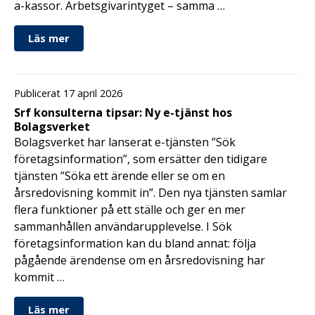
a-kassor. Arbetsgivarintyget – samma …
Läs mer
Publicerat 17 april 2026
Srf konsulterna tipsar: Ny e-tjänst hos
Bolagsverket
Bolagsverket har lanserat e-tjänsten ”Sök
företagsinformation”, som ersätter den tidigare
tjänsten ”Söka ett ärende eller se om en
årsredovisning kommit in”. Den nya tjänsten samlar
flera funktioner på ett ställe och ger en mer
sammanhållen användarupplevelse. I Sök
företagsinformation kan du bland annat: följa
pågående ärendense om en årsredovisning har
kommit …
Läs mer