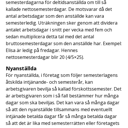
semesterdagarna för deltidsanställda om till så
kallade nettosemesterdagar. De motsvarar då det
antal arbetsdagar som den anställde kan vara
semesterledig. Uträkningen sker genom att dividera
antalet arbetsdagar i snitt per vecka med fem och
sedan multiplicera detta tal med det antal
bruttosemesterdagar som den anställde har. Exempel:
Elisa är ledig på fredagar. Hennes
nettosemesterdagar blir 20 (4/5×25).
Nyanställda
För nyanställda, i företag som följer semesterlagens
åtskilda intjänande- och semesterår, kan
arbetsgivaren bevilja så kallad förskottssemester. Det
är arbetsgivaren som i så fall bestämmer hur många
dagar som ska beviljas. Det kan vara så många dagar
så att den nyanställde tillsammans med eventuellt
intjänade betalda dagar får så många betalda dagar
så att det är lika med semesterrätten eller företagets