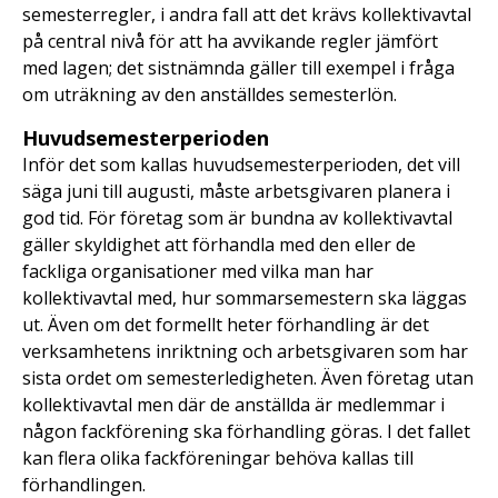
semesterregler, i andra fall att det krävs kollektivavtal
på central nivå för att ha avvikande regler jämfört
med lagen; det sistnämnda gäller till exempel i fråga
om uträkning av den anställdes semesterlön.
Huvudsemesterperioden
Inför det som kallas huvudsemesterperioden, det vill
säga juni till augusti, måste arbetsgivaren planera i
god tid. För företag som är bundna av kollektivavtal
gäller skyldighet att förhandla med den eller de
fackliga organisationer med vilka man har
kollektivavtal med, hur sommarsemestern ska läggas
ut. Även om det formellt heter förhandling är det
verksamhetens inriktning och arbetsgivaren som har
sista ordet om semesterledigheten. Även företag utan
kollektivavtal men där de anställda är medlemmar i
någon fackförening ska förhandling göras. I det fallet
kan flera olika fackföreningar behöva kallas till
förhandlingen.