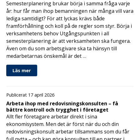
Semesterplanering brukar börja i samma fråga varje
år: hur får man ihop bemanningen när många vill vara
lediga samtidigt? För att lyckas krävs både
framförhållning och koll på de regler som styr. Börja i
verksamhetens behov Utgångspunkten i all
semesterplanering är att verksamheten ska fungera.
Även om du som arbetsgivare ska ta hänsyn till
medarbetarnas önskemål är det …
Läs mer
Publicerat 17 april 2026
Arbeta ihop med redovisningskonsulten – få
bättre kontroll och trygghet i företaget
Allt fler företagare arbetar direkt i sina
ekonomisystem. Men det är först när du och din
redovisningskonsult arbetar tillsammans som du får
full nytta – och kan göra konsulten till en partner i