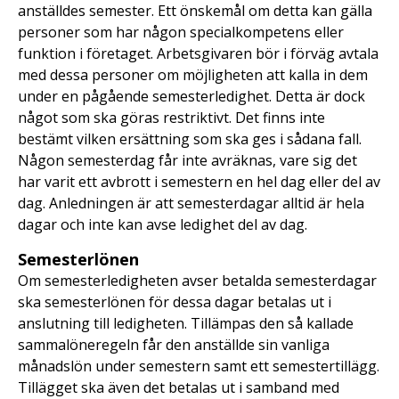
anställdes semester. Ett önskemål om detta kan gälla
personer som har någon specialkompetens eller
funktion i företaget. Arbetsgivaren bör i förväg avtala
med dessa personer om möjligheten att kalla in dem
under en pågående semesterledighet. Detta är dock
något som ska göras restriktivt. Det finns inte
bestämt vilken ersättning som ska ges i sådana fall.
Någon semesterdag får inte avräknas, vare sig det
har varit ett avbrott i semestern en hel dag eller del av
dag. Anledningen är att semesterdagar alltid är hela
dagar och inte kan avse ledighet del av dag.
Semesterlönen
Om semesterledigheten avser betalda semesterdagar
ska semesterlönen för dessa dagar betalas ut i
anslutning till ledigheten. Tillämpas den så kallade
sammalöneregeln får den anställde sin vanliga
månadslön under semestern samt ett semestertillägg.
Tillägget ska även det betalas ut i samband med