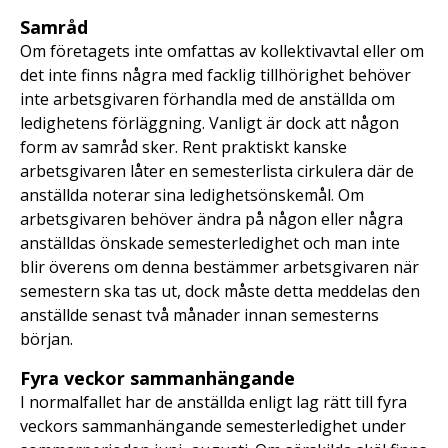
Samråd
Om företagets inte omfattas av kollektivavtal eller om
det inte finns några med facklig tillhörighet behöver
inte arbetsgivaren förhandla med de anställda om
ledighetens förläggning. Vanligt är dock att någon
form av samråd sker. Rent praktiskt kanske
arbetsgivaren låter en semesterlista cirkulera där de
anställda noterar sina ledighetsönskemål. Om
arbetsgivaren behöver ändra på någon eller några
anställdas önskade semesterledighet och man inte
blir överens om denna bestämmer arbetsgivaren när
semestern ska tas ut, dock måste detta meddelas den
anställde senast två månader innan semesterns
början.
Fyra veckor sammanhängande
I normalfallet har de anställda enligt lag rätt till fyra
veckors sammanhängande semesterledighet under