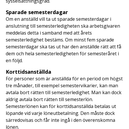
sysselsättningsgrad.
Sparade semesterdagar
Om en anställd vill ta ut sparade semesterdagar i
anslutning till semesterledigheten ska arbetsgivaren
meddelas detta i samband med att årets
semesterledighet bestäms. Om minst fem sparade
semesterdagar ska tas ut har den anställde rätt att få
dem och hela semesterledigheten för semesteråret i
en följd.
Korttidsanställda
För personer som är anställda för en period om högst
tre månader, till exempel semestervikarier, kan man
avtala bort rätten till semesterledighet. Man kan dock
aldrig avtala bort rätten till semesterlön.
Semesterlönen kan för korttidsanställda betalas ut
löpande vid varje löneutbetalning. Den måste dock
särredovisas och får inte ingå i den överenskomna
lönen.