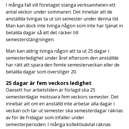
I många fall vill företaget stänga verksamheten ett
antal veckor under sommaren. Det innebär att de
anställda tvingas ta ut sin semester under denna tid.
Man kan dock inte tvinga någon som inte har tjänat in
betalda dagar så att det räcker till
semesterstängningen.
Man kan aldrig tvinga någon att ta ut 25 dagar i
semesterledighet under året eftersom den anställde
har rätt att spara den femte semesterveckan eller de
betalda dagar som överstiger 20.
25 dagar är fem veckors ledighet
Oavsett hur arbetstiden är förlagd ska 25
semesterdagar motsvara fem veckors semester. Det
innebär att om en anställd inte arbetar alla dagar i
veckan och tar ut semester ska semesterdagar räknas
av för de fridagar som infaller under
semesterperioden. I många kollektivavtal räknas