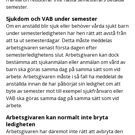
semester.
Sjukdom och VAB under semester
Om en anställd blir sjuk eller behöver vårda sjukt barn
under semesterledigheten har hen rätt att avstå från
att ta ut semesterdagar. Detta måste meddelas
arbetsgivaren senast första dagen efter
semesterledighetens slut. Arbetsgivaren kan dock
bestämma att sjukanmälan eller anmälan om vård av
barn ska göras samma dag på samma sätt som vid
arbete. Arbetsgivaren måste i så fall ha meddelat de
anställda innan de har påbörjat sin ledighet om att
byte av semester mot till exempel sjukfrånvaro eller
VAB ska göras samma dag på samma sätt som vid
arbete.
Arbetsgivaren kan normalt inte bryta
ledigheten
Arbetsgivaren har däremot inte rätt att avbryta den