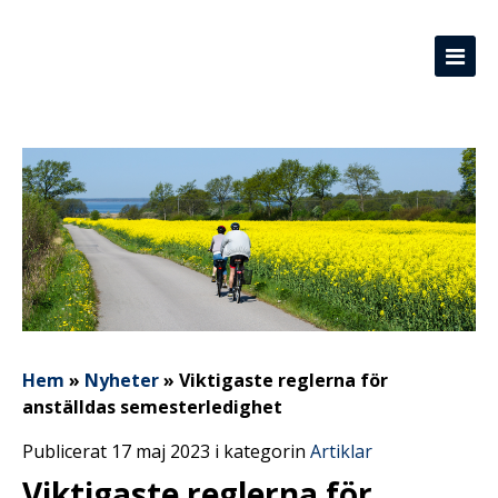
Hem
»
Nyheter
»
Viktigaste reglerna för
anställdas semesterledighet
Publicerat 17 maj 2023 i kategorin
Artiklar
Viktigaste reglerna för