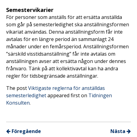
Semestervikarier
För personer som anställs för att ersätta anställda
som går på semesterledighet ska anställningsformen
vikariat användas. Denna anställningsform får inte
avtalas för en längre period än sammanlagt 24
månader under en femårsperiod. Anställningsformen
”särskild visstidsanställning” får inte avtalas om
anställningen avser att ersätta någon under dennes
frånvaro. Tänk på att kollektivavtal kan ha andra
regler för tidsbegränsade anställningar.
The post
Viktigaste reglerna för anställdas
semesterledighet
appeared first on
Tidningen
Konsulten
.
Föregående
Nästa