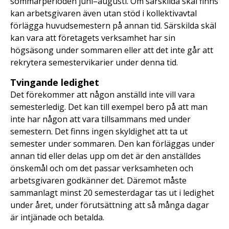
sommarperioden juni–augusti. Om särskilda skäl finns
kan arbetsgivaren även utan stöd i kollektivavtal
förlägga huvudsemestern på annan tid. Särskilda skäl
kan vara att företagets verksamhet har sin
högsäsong under sommaren eller att det inte går att
rekrytera semestervikarier under denna tid.
Tvingande ledighet
Det förekommer att någon anställd inte vill vara
semesterledig. Det kan till exempel bero på att man
inte har någon att vara tillsammans med under
semestern. Det finns ingen skyldighet att ta ut
semester under sommaren. Den kan förläggas under
annan tid eller delas upp om det är den anställdes
önskemål och om det passar verksamheten och
arbetsgivaren godkänner det. Däremot måste
sammanlagt minst 20 semesterdagar tas ut i ledighet
under året, under förutsättning att så många dagar
är intjänade och betalda.