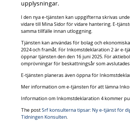
upplysningar.
I den nya e-tjänsten kan uppgifterna skrivas under
vidare till Mina Sidor för vidare hantering. E-tjänst
samma tillfälle innan utloggning.
Tjänsten kan användas för bolag och ekonomisk
2024 och framåt. För Inkomstdeklaration 2 är e-t
öppnar tjänsten den den 16 juni 2025. För aktieb
omprövningar för beskattningsår som avslutades 
E-tjänsten planeras även öppna för Inkomstdekla
Mer information om e-tjänsten för att lämna Inko
Information om Inkomstdeklaration 4 kommer pu
The post
Srf konsulterna tipsar: Ny e-tjänst för di
Tidningen Konsulten
.