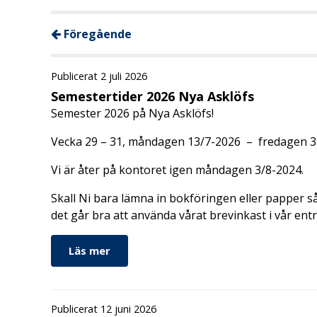
Föregående
Publicerat 2 juli 2026
Semestertider 2026 Nya Asklöfs
Semester 2026 på Nya Asklöfs!
Vecka 29 – 31, måndagen 13/7-2026 – fredagen 31
Vi är åter på kontoret igen måndagen 3/8-2024.
Skall Ni bara lämna in bokföringen eller papper så 
det går bra att använda vårat brevinkast i vår ent
Läs mer
Publicerat 12 juni 2026