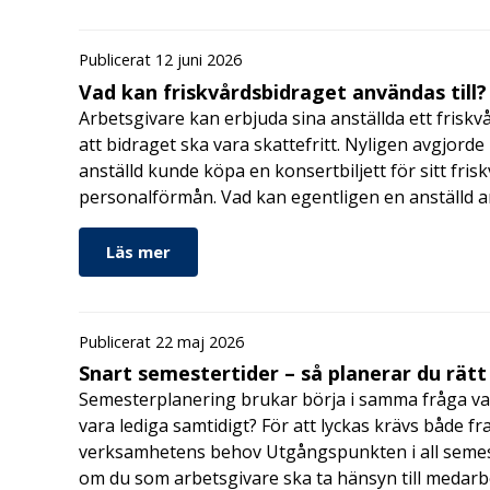
Publicerat 12 juni 2026
Vad kan friskvårdsbidraget användas till?
Arbetsgivare kan erbjuda sina anställda ett friskv
att bidraget ska vara skattefritt. Nyligen avgjor
anställd kunde köpa en konsertbiljett för sitt fri
personalförmån. Vad kan egentligen en anställd a
Läs mer
Publicerat 22 maj 2026
Snart semestertider – så planerar du rätt
Semesterplanering brukar börja i samma fråga va
vara lediga samtidigt? För att lyckas krävs både fr
verksamhetens behov Utgångspunkten i all semes
om du som arbetsgivare ska ta hänsyn till medar