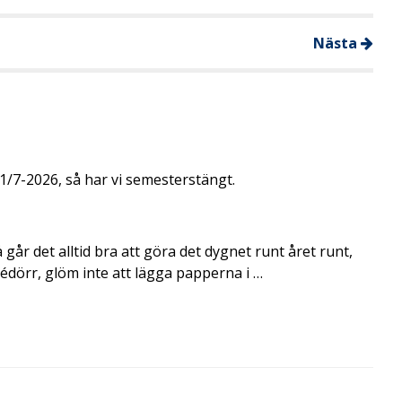
Nästa
/7-2026, så har vi semesterstängt.
går det alltid bra att göra det dygnet runt året runt,
rédörr, glöm inte att lägga papperna i …