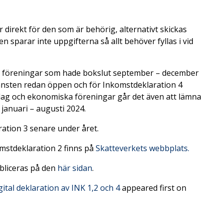
 direkt för den som är behörig, alternativt skickas
en sparar inte uppgifterna så allt behöver fyllas i vid
a föreningar som hade bokslut september – december
jänsten redan öppen och för Inkomstdeklaration 4
olag och ekonomiska föreningar går det även att lämna
januari – augusti 2024.
ration 3 senare under året.
mstdeklaration 2 finns på
Skatteverkets webbplats.
bliceras på den
här sidan
.
gital deklaration av INK 1,2 och 4
appeared first on