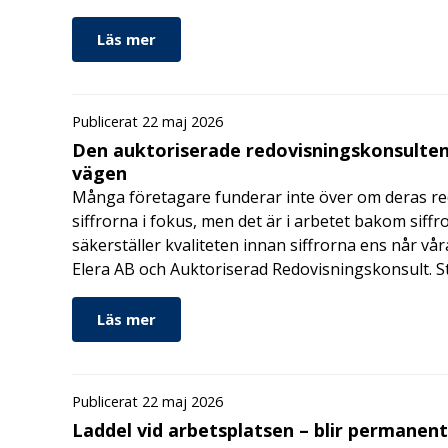
Läs mer
Publicerat 22 maj 2026
Den auktoriserade redovisningskonsulten
vägen
Många företagare funderar inte över om deras redo
siffrorna i fokus, men det är i arbetet bakom siffr
säkerställer kvaliteten innan siffrorna ens når vår
Elera AB och Auktoriserad Redovisningskonsult. S
Läs mer
Publicerat 22 maj 2026
Laddel vid arbetsplatsen – blir permanen