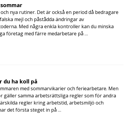
i sommar
och nya rutiner. Det är också en period då bedragare
, falska mejl och påstådda ändringar av
toderna. Med några enkla kontroller kan du minska
nga företag med färre medarbetare på …
 du ha koll på
mmaren med sommarvikarier och feriearbetare. Men
 gäller samma arbetsrättsliga regler som för andra
rskilda regler kring arbetstid, arbetsmiljö och
 det första steget in på …