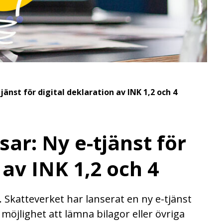
jänst för digital deklaration av INK 1,2 och 4
sar: Ny e-tjänst för
 av INK 1,2 och 4
t. Skatteverket har lanserat en ny e-tjänst
möjlighet att lämna bilagor eller övriga