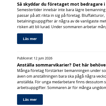
Så skyddar du företaget mot bedragare 
Semestertider innebär inte bara lägre bemanning 
passar på att rikta in sig på företag. Bluffakturor
betalningsuppgifter är några av de vanligaste me
risken att bli lurad. Under sommaren arbetar må
Läs mer
Publicerat 12 juni 2026
Anställa sommarvikarier? Det här behöver
Många företag förstärker bemanningen under so
även om anställningen bara ska pågå några veckor
anställda. För unga medarbetare finns dessutom sä
arbetsuppgifter. Sommaren är för många ungdomar
Läs mer