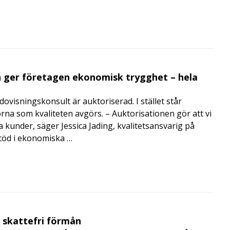
 ger företagen ekonomisk trygghet – hela
visningskonsult är auktoriserad. I stället står
orna som kvaliteten avgörs. – Auktorisationen gör att vi
a kunder, säger Jessica Jading, kvalitetsansvarig på
töd i ekonomiska …
t skattefri förmån