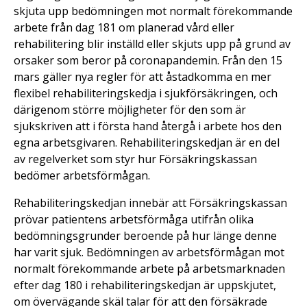
skjuta upp bedömningen mot normalt förekommande
arbete från dag 181 om planerad vård eller
rehabilitering blir inställd eller skjuts upp på grund av
orsaker som beror på coronapandemin. Från den 15
mars gäller nya regler för att åstadkomma en mer
flexibel rehabiliteringskedja i sjukförsäkringen, och
därigenom större möjligheter för den som är
sjukskriven att i första hand återgå i arbete hos den
egna arbetsgivaren. Rehabiliteringskedjan är en del
av regelverket som styr hur Försäkringskassan
bedömer arbetsförmågan.
Rehabiliteringskedjan innebär att Försäkringskassan
prövar patientens arbetsförmåga utifrån olika
bedömningsgrunder beroende på hur länge denne
har varit sjuk. Bedömningen av arbetsförmågan mot
normalt förekommande arbete på arbetsmarknaden
efter dag 180 i rehabiliteringskedjan är uppskjutet,
om övervägande skäl talar för att den försäkrade