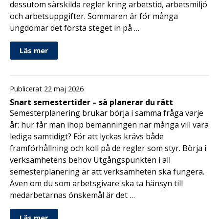
dessutom särskilda regler kring arbetstid, arbetsmiljö
och arbetsuppgifter. Sommaren är för många
ungdomar det första steget in på …
Läs mer
Publicerat 22 maj 2026
Snart semestertider – så planerar du rätt
Semesterplanering brukar börja i samma fråga varje
år: hur får man ihop bemanningen när många vill vara
lediga samtidigt? För att lyckas krävs både
framförhållning och koll på de regler som styr. Börja i
verksamhetens behov Utgångspunkten i all
semesterplanering är att verksamheten ska fungera.
Även om du som arbetsgivare ska ta hänsyn till
medarbetarnas önskemål är det …
Läs mer