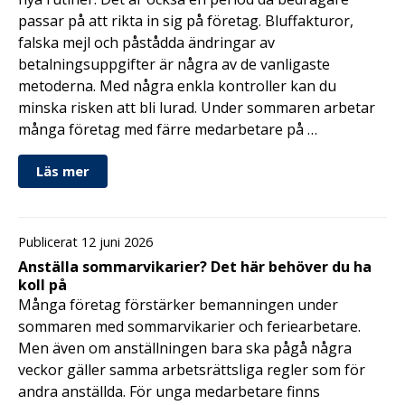
passar på att rikta in sig på företag. Bluffakturor,
falska mejl och påstådda ändringar av
betalningsuppgifter är några av de vanligaste
metoderna. Med några enkla kontroller kan du
minska risken att bli lurad. Under sommaren arbetar
många företag med färre medarbetare på …
Läs mer
Publicerat 12 juni 2026
Anställa sommarvikarier? Det här behöver du ha
koll på
Många företag förstärker bemanningen under
sommaren med sommarvikarier och feriearbetare.
Men även om anställningen bara ska pågå några
veckor gäller samma arbetsrättsliga regler som för
andra anställda. För unga medarbetare finns