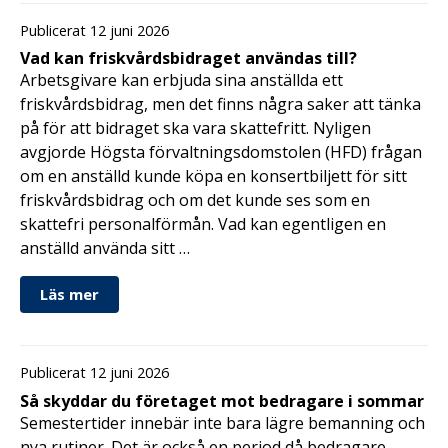
Publicerat 12 juni 2026
Vad kan friskvårdsbidraget användas till?
Arbetsgivare kan erbjuda sina anställda ett
friskvårdsbidrag, men det finns några saker att tänka
på för att bidraget ska vara skattefritt. Nyligen
avgjorde Högsta förvaltningsdomstolen (HFD) frågan
om en anställd kunde köpa en konsertbiljett för sitt
friskvårdsbidrag och om det kunde ses som en
skattefri personalförmån. Vad kan egentligen en
anställd använda sitt …
Läs mer
Publicerat 12 juni 2026
Så skyddar du företaget mot bedragare i sommar
Semestertider innebär inte bara lägre bemanning och
nya rutiner. Det är också en period då bedragare