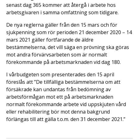
senast dag 365 kommer att återgå i arbete hos
arbetsgivaren i samma omfattning som tidigare.
De nya reglerna gäller från den 15 mars och för
sjukpenning som rör perioden 21 december 2020 – 14
mars 2021 gäller fortfarande de äldre
bestämmelserna, det vill säga en prövning ska göras
mot andra förvärvsarbeten som är normalt
förekommande på arbetsmarknaden vid dag 180.
I vårbudgeten som presenterades den 15 april
föreslås att ”De tillfälliga bestämmelserna om att
försäkrade kan undantas från bedömning av
arbetsförmågan mot ett på arbetsmarknaden
normalt förekommande arbete vid uppskjuten vård
eller rehabilitering bör mot denna bakgrund
förlängas till att gälla t.o.m. den 31 december 2021.”