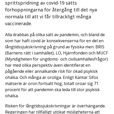
sprittspridning av covid-19 sätts
förhoppningarna för återgång till det nya
normala till att vi får tillräckligt många
vaccinerade.
Alla drabbas på olika sätt av pandemin, och bland de
som har haft covid är konsekvenserna för en del en
långtidssjukskrivning på grund av fysiska men. BRIS
(Barnens rätt i samhället), LO, Hjärnfonden och MUCF
(Myndigheten för ungdoms- och civilsamhällesfrågor)
har med olika perspektiv även identifierat en
pågående eller annalkande risk för ökad psykisk
ohälsa. Och många är oroliga. Enligt Kantar Sifos
mätserie är oron fortsatt hög, totalt oroar sig 71
procent för att pandemin ska leda till stor psykisk
ohälsa.
Risken för långtidssjukskrivningar är överhängande.
Regeringen har tillfälligt utökat möjligheterna att