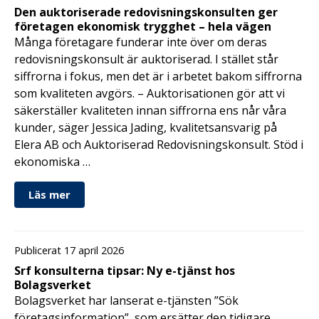
Den auktoriserade redovisningskonsulten ger
företagen ekonomisk trygghet – hela vägen
Många företagare funderar inte över om deras
redovisningskonsult är auktoriserad. I stället står
siffrorna i fokus, men det är i arbetet bakom siffrorna
som kvaliteten avgörs. – Auktorisationen gör att vi
säkerställer kvaliteten innan siffrorna ens når våra
kunder, säger Jessica Jading, kvalitetsansvarig på
Elera AB och Auktoriserad Redovisningskonsult. Stöd i
ekonomiska …
Läs mer
Publicerat 17 april 2026
Srf konsulterna tipsar: Ny e-tjänst hos
Bolagsverket
Bolagsverket har lanserat e-tjänsten ”Sök
företagsinformation”, som ersätter den tidigare