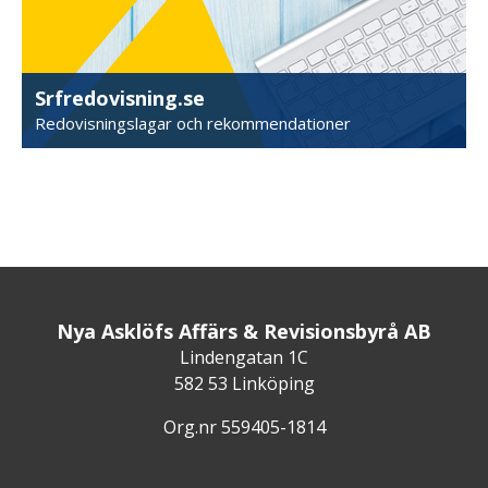
Srfredovisning.se
Redovisningslagar och rekommendationer
Nya Asklöfs Affärs & Revisionsbyrå AB
Lindengatan 1C
582 53 Linköping
Org.nr 559405-1814