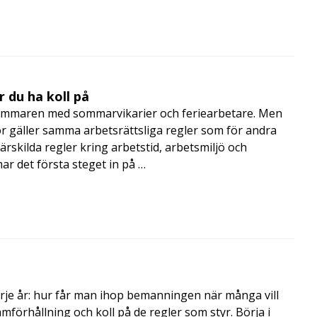
 du ha koll på
mmaren med sommarvikarier och feriearbetare. Men
 gäller samma arbetsrättsliga regler som för andra
rskilda regler kring arbetstid, arbetsmiljö och
 det första steget in på …
rje år: hur får man ihop bemanningen när många vill
amförhållning och koll på de regler som styr. Börja i