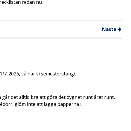
hecklistan redan nu.
Nästa
/7-2026, så har vi semesterstängt.
går det alltid bra att göra det dygnet runt året runt,
rédörr, glöm inte att lägga papperna i …