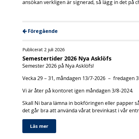
ansökan verkligen är signerad, så lägg in det på c
Föregående
Publicerat 2 juli 2026
Semestertider 2026 Nya Asklöfs
Semester 2026 på Nya Asklöfs!
Vecka 29 – 31, måndagen 13/7-2026 – fredagen 31
Vi är åter på kontoret igen måndagen 3/8-2024.
Skall Ni bara lämna in bokföringen eller papper så 
det går bra att använda vårat brevinkast i vår ent
Läs mer