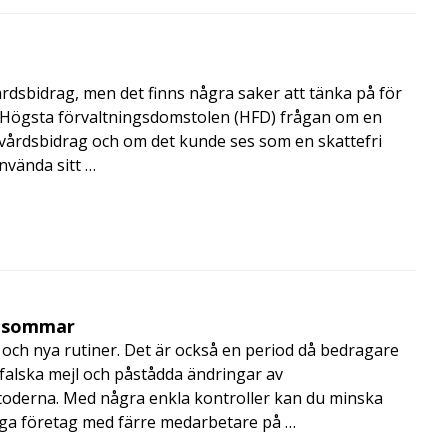
årdsbidrag, men det finns några saker att tänka på för
de Högsta förvaltningsdomstolen (HFD) frågan om en
skvårdsbidrag och om det kunde ses som en skattefri
nvända sitt …
i sommar
och nya rutiner. Det är också en period då bedragare
, falska mejl och påstådda ändringar av
toderna. Med några enkla kontroller kan du minska
nga företag med färre medarbetare på …