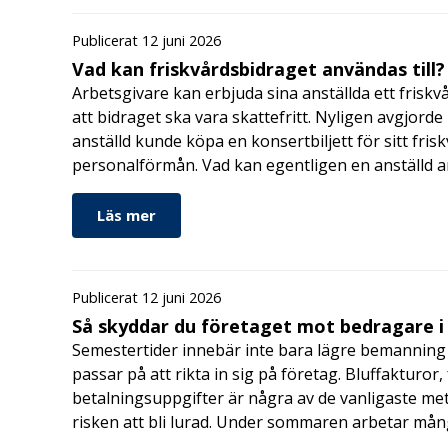
Publicerat 12 juni 2026
Vad kan friskvårdsbidraget användas till?
Arbetsgivare kan erbjuda sina anställda ett friskv
att bidraget ska vara skattefritt. Nyligen avgjor
anställd kunde köpa en konsertbiljett för sitt fri
personalförmån. Vad kan egentligen en anställd a
Läs mer
Publicerat 12 juni 2026
Så skyddar du företaget mot bedragare 
Semestertider innebär inte bara lägre bemanning 
passar på att rikta in sig på företag. Bluffakturor
betalningsuppgifter är några av de vanligaste me
risken att bli lurad. Under sommaren arbetar må