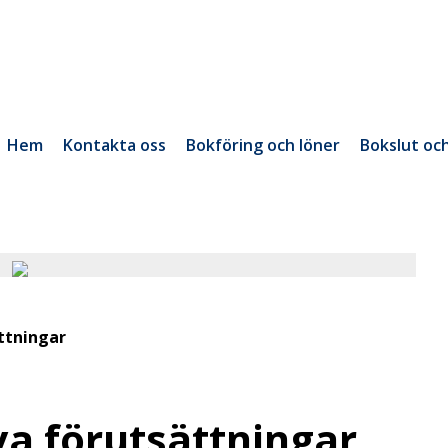
Hem
Kontakta oss
Bokföring och löner
Bokslut oc
ttningar
ya förutsättningar