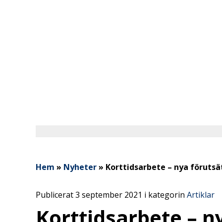
Hem
»
Nyheter
»
Korttidsarbete – nya förutsä
Publicerat 3 september 2021 i kategorin
Artiklar
Korttidsarbete – n