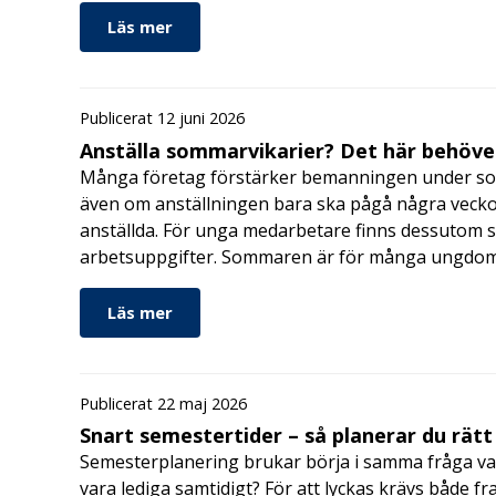
Läs mer
Publicerat 12 juni 2026
Anställa sommarvikarier? Det här behöver
Många företag förstärker bemanningen under so
även om anställningen bara ska pågå några veckor
anställda. För unga medarbetare finns dessutom sä
arbetsuppgifter. Sommaren är för många ungdomar
Läs mer
Publicerat 22 maj 2026
Snart semestertider – så planerar du rätt
Semesterplanering brukar börja i samma fråga va
vara lediga samtidigt? För att lyckas krävs både fr