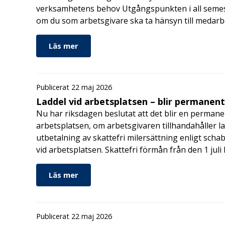
verksamhetens behov Utgångspunkten i all semes
om du som arbetsgivare ska ta hänsyn till medar
Läs mer
Publicerat 22 maj 2026
Laddel vid arbetsplatsen – blir permanen
Nu har riksdagen beslutat att det blir en permanen
arbetsplatsen, om arbetsgivaren tillhandahåller l
utbetalning av skattefri milersättning enligt schab
vid arbetsplatsen. Skattefri förmån från den 1 jul
Läs mer
Publicerat 22 maj 2026