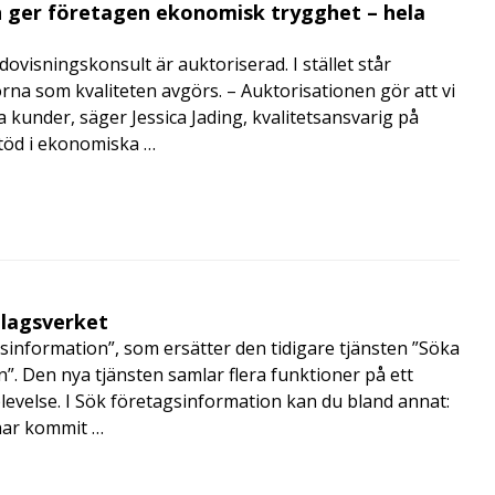
 ger företagen ekonomisk trygghet – hela
visningskonsult är auktoriserad. I stället står
orna som kvaliteten avgörs. – Auktorisationen gör att vi
a kunder, säger Jessica Jading, kvalitetsansvarig på
töd i ekonomiska …
olagsverket
sinformation”, som ersätter den tidigare tjänsten ”Söka
”. Den nya tjänsten samlar flera funktioner på ett
velse. I Sök företagsinformation kan du bland annat:
har kommit …