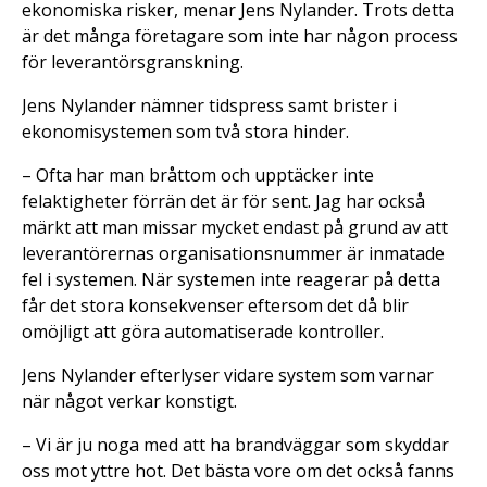
ekonomiska risker, menar Jens Nylander. Trots detta
är det många företagare som inte har någon process
för leverantörsgranskning.
Jens Nylander nämner tidspress samt brister i
ekonomisystemen som två stora hinder.
– Ofta har man bråttom och upptäcker inte
felaktigheter förrän det är för sent. Jag har också
märkt att man missar mycket endast på grund av att
leverantörernas organisationsnummer är inmatade
fel i systemen. När systemen inte reagerar på detta
får det stora konsekvenser eftersom det då blir
omöjligt att göra automatiserade kontroller.
Jens Nylander efterlyser vidare system som varnar
när något verkar konstigt.
– Vi är ju noga med att ha brandväggar som skyddar
oss mot yttre hot. Det bästa vore om det också fanns