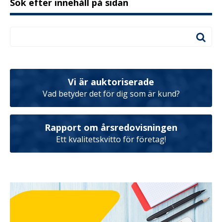
Sök efter innehåll på sidan
Vi är auktoriserade
Vad betyder det för dig som är kund?
Rapport om årsredovisningen
Ett kvalitetskvitto för företag!