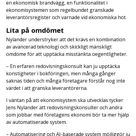
en ekonomisk brandvägg, en funktionalitet i
ekonomisystemen som regelbundet granskade
leverantörsregister och varnade vid ekonomiska hot.
Lita på omdömet
Nylander understryker att det krävs en kombination
av avancerad teknologi och skickligt mänskligt
omdöme för att upptäcka misstänkta oegentligheter.
– En erfaren redovisningskonsult kan ju upptäcka
konstigheter i bokföringen, men många gånger
saknas tiden och många företagare förstår nog inte
värdet i att granska leverantörerna.
I väntan på att ekonomisystem ska utvecklas tycker
Jens Nylander att redovisningskonsulter och andra
som jobbar med företagens ekonomi bör ta mer hjälp
av automatiserade system.
– Automatisering och AI-baserade system möjliggör ju