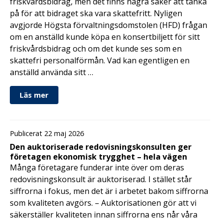
friskvårdsbidrag, men det finns några saker att tänka
på för att bidraget ska vara skattefritt. Nyligen
avgjorde Högsta förvaltningsdomstolen (HFD) frågan
om en anställd kunde köpa en konsertbiljett för sitt
friskvårdsbidrag och om det kunde ses som en
skattefri personalförmån. Vad kan egentligen en
anställd använda sitt …
Läs mer
Publicerat 22 maj 2026
Den auktoriserade redovisningskonsulten ger
företagen ekonomisk trygghet – hela vägen
Många företagare funderar inte över om deras
redovisningskonsult är auktoriserad. I stället står
siffrorna i fokus, men det är i arbetet bakom siffrorna
som kvaliteten avgörs. – Auktorisationen gör att vi
säkerställer kvaliteten innan siffrorna ens når våra