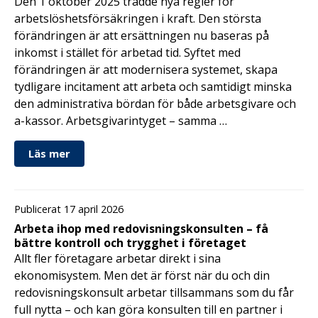
Den 1 oktober 2025 trädde nya regler för
arbetslöshetsförsäkringen i kraft. Den största
förändringen är att ersättningen nu baseras på
inkomst i stället för arbetad tid. Syftet med
förändringen är att modernisera systemet, skapa
tydligare incitament att arbeta och samtidigt minska
den administrativa bördan för både arbetsgivare och
a-kassor. Arbetsgivarintyget – samma …
Läs mer
Publicerat 17 april 2026
Arbeta ihop med redovisningskonsulten – få
bättre kontroll och trygghet i företaget
Allt fler företagare arbetar direkt i sina
ekonomisystem. Men det är först när du och din
redovisningskonsult arbetar tillsammans som du får
full nytta – och kan göra konsulten till en partner i