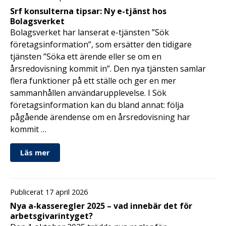
Srf konsulterna tipsar: Ny e-tjänst hos
Bolagsverket
Bolagsverket har lanserat e-tjänsten ”Sök
företagsinformation”, som ersätter den tidigare
tjänsten ”Söka ett ärende eller se om en
årsredovisning kommit in”. Den nya tjänsten samlar
flera funktioner på ett ställe och ger en mer
sammanhållen användarupplevelse. I Sök
företagsinformation kan du bland annat: följa
pågående ärendense om en årsredovisning har
kommit …
Läs mer
Publicerat 17 april 2026
Nya a-kasseregler 2025 – vad innebär det för
arbetsgivarintyget?