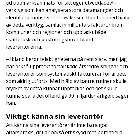
tid uppmärksammats för sitt egenutvecklade AI-
verktyg som kan analysera stora datamängder och
identifiera mönster och avvikelser. Han har, med hjälp
av detta verktyg, samlat in miljontals fakturor inom
kommuner och regioner och upptäckt både
skattefusk och bokföringsbrott bland
leverantörerna.
– Ibland beror felaktigheterna på rent slarv, men jag
har också upptäckt förfalskade årsredovisningar och
leverantörer som systematiskt fakturerar för arbete
som aldrig utförts. Med hjälp av bättre rutiner skulle
mycket av detta kunnat upptäckas och det skulle
kunna spara det offentliga 90 miljarder årligen, säger
han.
Viktigt känna sin leverantör
Att känna sina leverantörer är inte bara god
affärspraxis, det är också ett skydd mot potentiella