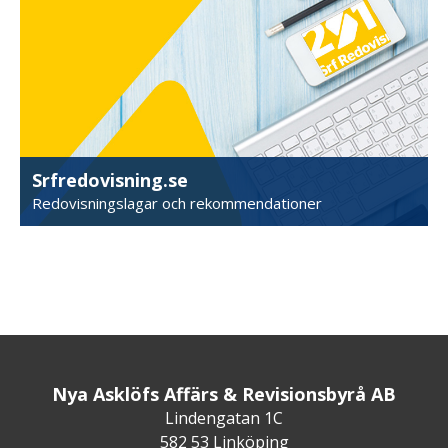
Srfredovisning.se
Redovisningslagar och rekommendationer
Nya Asklöfs Affärs & Revisionsbyrå AB
Lindengatan 1C
582 53 Linköping