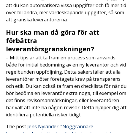
att du kan automatisera vissa uppgifter och få mer tid
över till andra, mer värdeskapande uppgifter, så som
att granska leverantörerna.
Hur ska man då göra för att
förbättra
leverantörsgranskningen?
– Mitt tips är att ta fram en process som används
både för initial bedömning av en ny leverantör och vid
regelbunden uppföljning. Detta säkerställer att alla
leverantörer möter företagets krav på transparens
och etik. Du kan också ta fram en checklista för när du
bör bedöma en leverantör extra noga, till exempel om
det finns revisorsanmärkningar, eller leverantören
har valt att inte ha någon revisor. Detta hjälper dig att
identifiera potentiella risker tidigt.
The post
Jens Nylander: ”Noggrannare