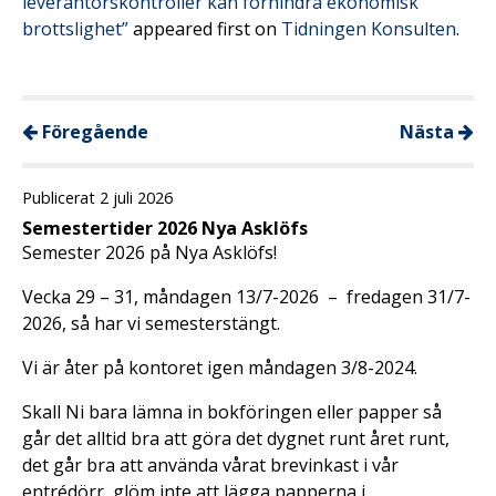
leverantörskontroller kan förhindra ekonomisk
brottslighet”
appeared first on
Tidningen Konsulten
.
Föregående
Nästa
Publicerat 2 juli 2026
Semestertider 2026 Nya Asklöfs
Semester 2026 på Nya Asklöfs!
Vecka 29 – 31, måndagen 13/7-2026 – fredagen 31/7-
2026, så har vi semesterstängt.
Vi är åter på kontoret igen måndagen 3/8-2024.
Skall Ni bara lämna in bokföringen eller papper så
går det alltid bra att göra det dygnet runt året runt,
det går bra att använda vårat brevinkast i vår
entrédörr, glöm inte att lägga papperna i …