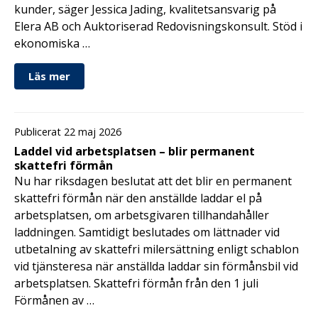
kunder, säger Jessica Jading, kvalitetsansvarig på
Elera AB och Auktoriserad Redovisningskonsult. Stöd i
ekonomiska …
Läs mer
Publicerat 22 maj 2026
Laddel vid arbetsplatsen – blir permanent
skattefri förmån
Nu har riksdagen beslutat att det blir en permanent
skattefri förmån när den anställde laddar el på
arbetsplatsen, om arbetsgivaren tillhandahåller
laddningen. Samtidigt beslutades om lättnader vid
utbetalning av skattefri milersättning enligt schablon
vid tjänsteresa när anställda laddar sin förmånsbil vid
arbetsplatsen. Skattefri förmån från den 1 juli
Förmånen av …