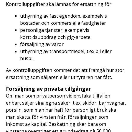
Kontrolluppgifter ska lämnas för ersättning för
uthyrning av fast egendom, exempelvis
bostäder och kommersiella fastigheter
personliga tjänster, exempelvis
korttidsuppdrag och gig-arbete
försäljning av varor
uthyrning av transportmedel, t.ex bil eller
husbil.
Av kontrolluppgiften kommer det att framgå hur stor
ersättning som säljaren eller uthyraren har fått.
Försäljning av privata tillgångar
Om man som privatperson vid enstaka tillfällen
enbart säljer sina egna saker, t.ex. skidor, barnvagnar,
porslin, som man har haft för personligt bruk ska
man skatta för vinsten från försäljningen som
inkomst av kapital. Beskattning sker bara om
vinsterna överstiger ett grundavdrag på 50 000