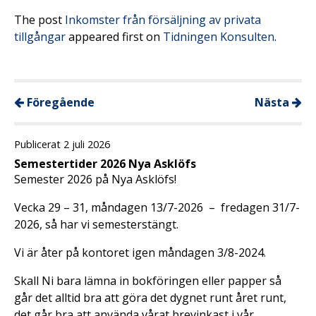
The post
Inkomster från försäljning av privata
tillgångar
appeared first on
Tidningen Konsulten
.
Föregående
Nästa
Publicerat 2 juli 2026
Semestertider 2026 Nya Asklöfs
Semester 2026 på Nya Asklöfs!
Vecka 29 – 31, måndagen 13/7-2026 – fredagen 31/7-
2026, så har vi semesterstängt.
Vi är åter på kontoret igen måndagen 3/8-2024.
Skall Ni bara lämna in bokföringen eller papper så
går det alltid bra att göra det dygnet runt året runt,
det går bra att använda vårat brevinkast i vår