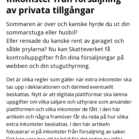
av privata tillgångar
Sommaren är över och kanske hyrde du ut din
sommarstuga eller husbil?
Eller rensade du kanske rent av garaget och
sålde prylarna? Nu kan Skatteverket få
kontrolluppgifter från dina försäljningar på
webben och din stuguthyrning.
Det är olika regler som gäller när extra inkomster ska
tas upp i deklarationen och därmed eventuellt
beskattas. Nytt är att digitala plattformar ska lämna
uppgifter om vilka säljare och uthyrare som använder
plattformen och vilka inkomster de fått. I den här
artikeln och några framöver får du reda på hur olika
extra inkomster beskattas. I den här artikeln
fokuserar vi på inkomster från försäljning av saker.
Det kan vara bra att ta höjd för det redan nu inför