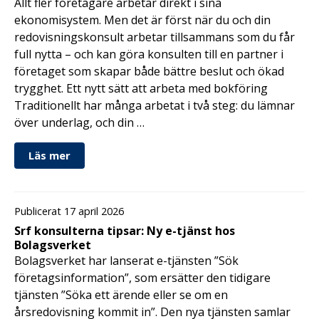
Allt fler företagare arbetar direkt i sina
ekonomisystem. Men det är först när du och din
redovisningskonsult arbetar tillsammans som du får
full nytta – och kan göra konsulten till en partner i
företaget som skapar både bättre beslut och ökad
trygghet. Ett nytt sätt att arbeta med bokföring
Traditionellt har många arbetat i två steg: du lämnar
över underlag, och din …
Läs mer
Publicerat 17 april 2026
Srf konsulterna tipsar: Ny e-tjänst hos
Bolagsverket
Bolagsverket har lanserat e-tjänsten ”Sök
företagsinformation”, som ersätter den tidigare
tjänsten ”Söka ett ärende eller se om en
årsredovisning kommit in”. Den nya tjänsten samlar