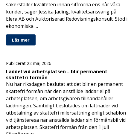
säkerställer kvaliteten innan siffrorna ens når våra
kunder, säger Jessica Jading, kvalitetsansvarig på
Elera AB och Auktoriserad Redovisningskonsult. Stöd i
ekonomiska …
Läs mer
Publicerat 22 maj 2026
Laddel vid arbetsplatsen – blir permanent
skattefri förmån
Nu har riksdagen beslutat att det blir en permanent
skattefri förmån när den anställde laddar el på
arbetsplatsen, om arbetsgivaren tillhandahåller
laddningen. Samtidigt beslutades om lättnader vid
utbetalning av skattefri milersättning enligt schablon
vid tjänsteresa när anställda laddar sin förmånsbil vid
arbetsplatsen. Skattefri förmån från den 1 juli