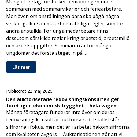
Många företag förstärker bemanningen under
sommaren med sommarvikarier och feriearbetare.
Men även om anställningen bara ska pågå några
veckor gäller samma arbetsrättsliga regler som för
andra anställda. För unga medarbetare finns
dessutom särskilda regler kring arbetstid, arbetsmiljö
och arbetsuppgifter. Sommaren är för många
ungdomar det första steget in på …
Läs mer
Publicerat 22 maj 2026
Den auktoriserade redovisningskonsulten ger
företagen ekonomisk trygghet – hela vägen
Många företagare funderar inte över om deras
redovisningskonsult är auktoriserad. I stället står
siffrorna i fokus, men det är i arbetet bakom siffrorna
som kvaliteten avgörs. – Auktorisationen gör att vi