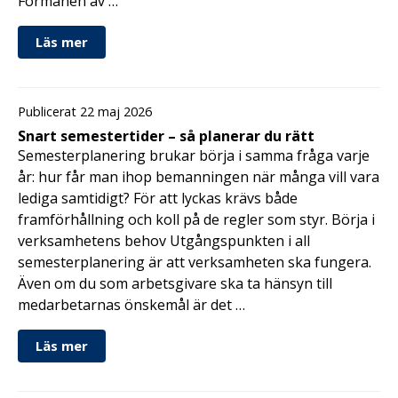
Förmånen av …
Läs mer
Publicerat 22 maj 2026
Snart semestertider – så planerar du rätt
Semesterplanering brukar börja i samma fråga varje
år: hur får man ihop bemanningen när många vill vara
lediga samtidigt? För att lyckas krävs både
framförhållning och koll på de regler som styr. Börja i
verksamhetens behov Utgångspunkten i all
semesterplanering är att verksamheten ska fungera.
Även om du som arbetsgivare ska ta hänsyn till
medarbetarnas önskemål är det …
Läs mer