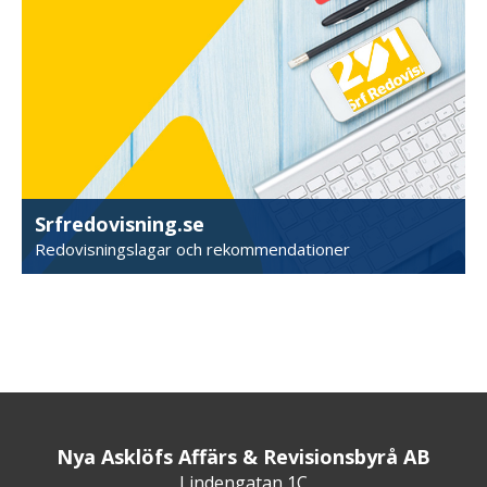
Srfredovisning.se
Redovisningslagar och rekommendationer
Nya Asklöfs Affärs & Revisionsbyrå AB
Lindengatan 1C