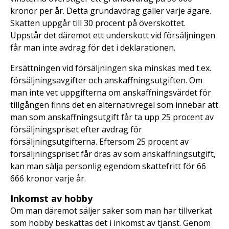
kronor per år. Detta grundavdrag gäller varje ägare.
Skatten uppgår till 30 procent på överskottet.
Uppstår det däremot ett underskott vid försäljningen
får man inte avdrag för det i deklarationen.
Ersättningen vid försäljningen ska minskas med t.ex.
försäljningsavgifter och anskaffningsutgiften. Om
man inte vet uppgifterna om anskaffningsvärdet för
tillgången finns det en alternativregel som innebär att
man som anskaffningsutgift får ta upp 25 procent av
försäljningspriset efter avdrag för
försäljningsutgifterna. Eftersom 25 procent av
försäljningspriset får dras av som anskaffningsutgift,
kan man sälja personlig egendom skattefritt för 66
666 kronor varje år.
Inkomst av hobby
Om man däremot säljer saker som man har tillverkat
som hobby beskattas det i inkomst av tjänst. Genom