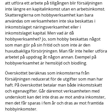
att utföra ett arbete på tillgången blir försäljningen
inte längre en kapitalinkomst utan en arbetsinkomst.
Skattereglerna om hobbyverksamhet kan bara
användas om verksamheten inte ska beskattas i
inkomstslaget näringsverksamhet eller i
inkomstslaget kapital. Men vad är då
hobbyverksamhet? Jo, som hobby beskattas något
som man gör på sin fritid och som inte är den
huvudsakliga försörjningen. Man får inte heller utföra
arbetet på uppdrag åt någon annan. Exempel på
hobbyverksamhet är hemslöjd och biodling.
Överskottet beräknas som inkomsterna från
försäljningen reducerat för de utgifter som man har
haft. På överskottet betalar man både inkomstskatt
och egenavgifter. Går däremot verksamheten med
underskott kan det inte dras av mot andra inkomster,
men det får sparas i fem år och dras av mot framtida
hobbyinkomster.