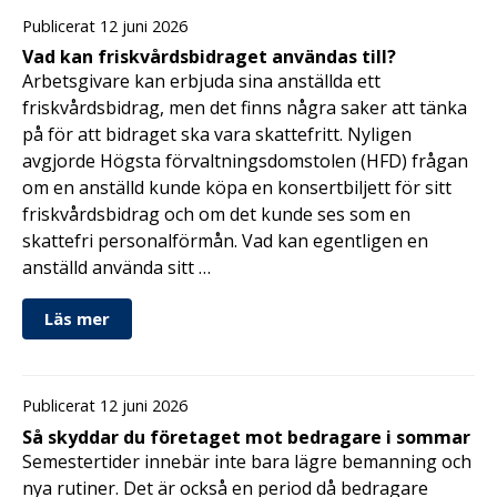
Publicerat 12 juni 2026
Vad kan friskvårdsbidraget användas till?
Arbetsgivare kan erbjuda sina anställda ett
friskvårdsbidrag, men det finns några saker att tänka
på för att bidraget ska vara skattefritt. Nyligen
avgjorde Högsta förvaltningsdomstolen (HFD) frågan
om en anställd kunde köpa en konsertbiljett för sitt
friskvårdsbidrag och om det kunde ses som en
skattefri personalförmån. Vad kan egentligen en
anställd använda sitt …
Läs mer
Publicerat 12 juni 2026
Så skyddar du företaget mot bedragare i sommar
Semestertider innebär inte bara lägre bemanning och
nya rutiner. Det är också en period då bedragare