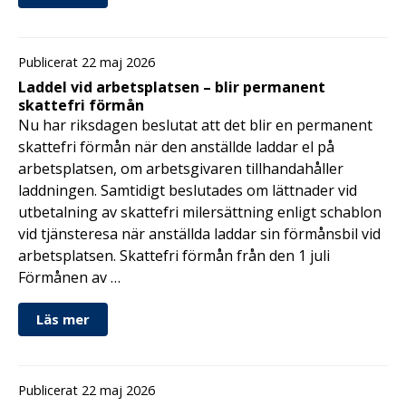
Publicerat 22 maj 2026
Laddel vid arbetsplatsen – blir permanent
skattefri förmån
Nu har riksdagen beslutat att det blir en permanent
skattefri förmån när den anställde laddar el på
arbetsplatsen, om arbetsgivaren tillhandahåller
laddningen. Samtidigt beslutades om lättnader vid
utbetalning av skattefri milersättning enligt schablon
vid tjänsteresa när anställda laddar sin förmånsbil vid
arbetsplatsen. Skattefri förmån från den 1 juli
Förmånen av …
Läs mer
Publicerat 22 maj 2026