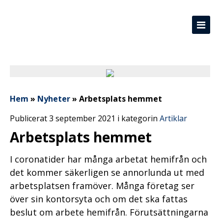
Hem
»
Nyheter
»
Arbetsplats hemmet
Publicerat 3 september 2021 i kategorin
Artiklar
Arbetsplats hemmet
I coronatider har många arbetat hemifrån och
det kommer säkerligen se annorlunda ut med
arbetsplatsen framöver. Många företag ser
över sin kontorsyta och om det ska fattas
beslut om arbete hemifrån. Förutsättningarna