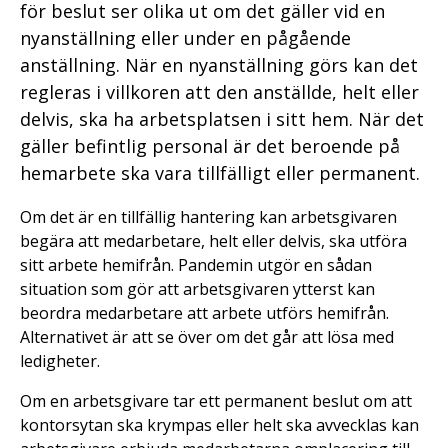
för beslut ser olika ut om det gäller vid en
nyanställning eller under en pågående
anställning. När en nyanställning görs kan det
regleras i villkoren att den anställde, helt eller
delvis, ska ha arbetsplatsen i sitt hem. När det
gäller befintlig personal är det beroende på
hemarbete ska vara tillfälligt eller permanent.
Om det är en tillfällig hantering kan arbetsgivaren
begära att medarbetare, helt eller delvis, ska utföra
sitt arbete hemifrån. Pandemin utgör en sådan
situation som gör att arbetsgivaren ytterst kan
beordra medarbetare att arbete utförs hemifrån.
Alternativet är att se över om det går att lösa med
ledigheter.
Om en arbetsgivare tar ett permanent beslut om att
kontorsytan ska krympas eller helt ska avvecklas kan