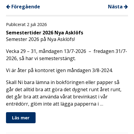
Föregående
Nästa
Publicerat 2 juli 2026
Semestertider 2026 Nya Asklöfs
Semester 2026 på Nya Asklöfs!
Vecka 29 – 31, måndagen 13/7-2026 – fredagen 31/7-
2026, så har vi semesterstängt.
Vi är åter på kontoret igen måndagen 3/8-2024.
Skall Ni bara lämna in bokföringen eller papper så
går det alltid bra att göra det dygnet runt året runt,
det går bra att använda vårat brevinkast i vår
entrédörr, glöm inte att lägga papperna i …
Läs mer