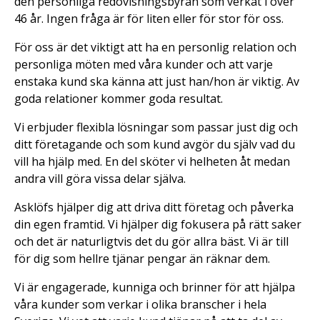
den personliga redovisningsbyrån som verkat i över
46 år. Ingen fråga är för liten eller för stor för oss.
För oss är det viktigt att ha en personlig relation och
personliga möten med våra kunder och att varje
enstaka kund ska känna att just han/hon är viktig. Av
goda relationer kommer goda resultat.
Vi erbjuder flexibla lösningar som passar just dig och
ditt företagande och som kund avgör du själv vad du
vill ha hjälp med. En del sköter vi helheten åt medan
andra vill göra vissa delar själva.
Asklöfs hjälper dig att driva ditt företag och påverka
din egen framtid. Vi hjälper dig fokusera på rätt saker
och det är naturligtvis det du gör allra bäst. Vi är till
för dig som hellre tjänar pengar än räknar dem.
Vi är engagerade, kunniga och brinner för att hjälpa
våra kunder som verkar i olika branscher i hela