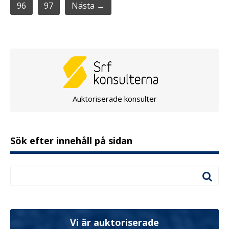
96
97
Nästa →
Auktoriserade konsulter
Sök efter innehåll på sidan
Vi är auktoriserade