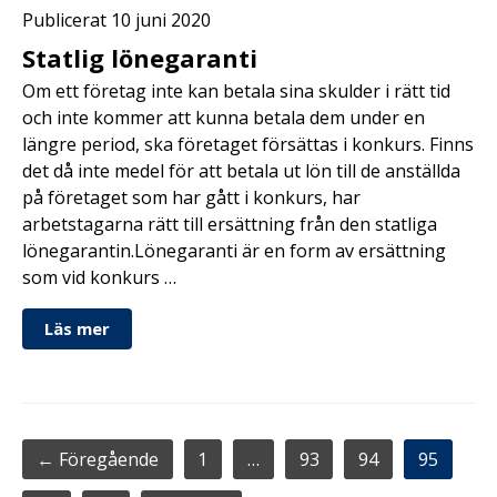
Publicerat 10 juni 2020
Statlig lönegaranti
Om ett företag inte kan betala sina skulder i rätt tid
och inte kommer att kunna betala dem under en
längre period, ska företaget försättas i konkurs. Finns
det då inte medel för att betala ut lön till de anställda
på företaget som har gått i konkurs, har
arbetstagarna rätt till ersättning från den statliga
lönegarantin.Lönegaranti är en form av ersättning
som vid konkurs …
Läs mer
← Föregående
1
…
93
94
95