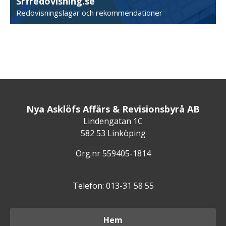
Srfredovisning.se
Redovisningslagar och rekommendationer
Nya Asklöfs Affärs & Revisionsbyrå AB
Lindengatan 1C
582 53 Linköping
Org.nr 559405-1814
Telefon: 013-31 58 55
Hem