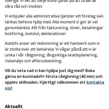
Sverige. Vi vet att varje kund tjänar på att ta del av
våra råd och insikter.
Vi erbjuder alla administrativa tjänster ett företag kan
tänkas behöva hjälp med. Alla moment vi gör är väl
genomtänkta. Allt från fakturering, löner, betalningar
bokföring, bokslut, deklarationer.
Asklöfs anser att redovisning är ett hantverk som vi
är stolta över att behärska. Vi vågar påstå att vi är
unika i vår rådgivning, långsiktiga skatteplanering,
riskanalys och affärsutveckling.
Vill du veta vad vi kan hjälpa just dig med? Boka
gärna en kostnadsfri första rådgivning (40 min) och
upplev skillnaden. Hjärtligt välkommen att
kontakta
oss!
Aktuellt