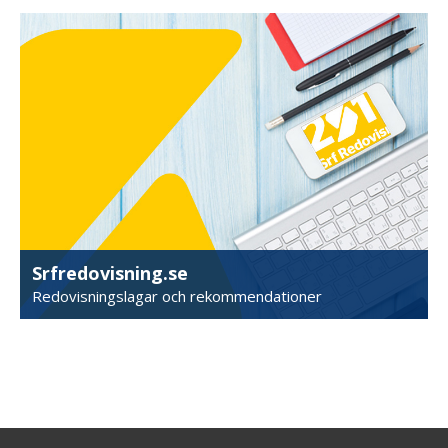
Srfredovisning.se
Redovisningslagar och rekommendationer