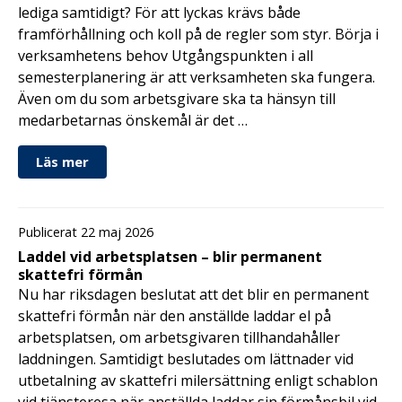
lediga samtidigt? För att lyckas krävs både
framförhållning och koll på de regler som styr. Börja i
verksamhetens behov Utgångspunkten i all
semesterplanering är att verksamheten ska fungera.
Även om du som arbetsgivare ska ta hänsyn till
medarbetarnas önskemål är det …
Läs mer
Publicerat 22 maj 2026
Laddel vid arbetsplatsen – blir permanent
skattefri förmån
Nu har riksdagen beslutat att det blir en permanent
skattefri förmån när den anställde laddar el på
arbetsplatsen, om arbetsgivaren tillhandahåller
laddningen. Samtidigt beslutades om lättnader vid
utbetalning av skattefri milersättning enligt schablon