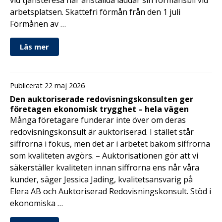
vid tjänsteresa när anställda laddar sin förmånsbil vid
arbetsplatsen. Skattefri förmån från den 1 juli
Förmånen av …
Läs mer
Publicerat 22 maj 2026
Den auktoriserade redovisningskonsulten ger
företagen ekonomisk trygghet – hela vägen
Många företagare funderar inte över om deras
redovisningskonsult är auktoriserad. I stället står
siffrorna i fokus, men det är i arbetet bakom siffrorna
som kvaliteten avgörs. – Auktorisationen gör att vi
säkerställer kvaliteten innan siffrorna ens når våra
kunder, säger Jessica Jading, kvalitetsansvarig på
Elera AB och Auktoriserad Redovisningskonsult. Stöd i
ekonomiska …