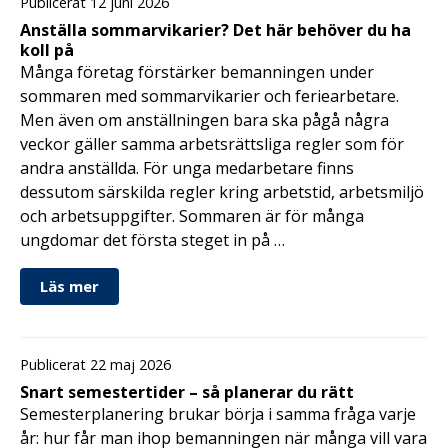
Publicerat 12 juni 2026
Anställa sommarvikarier? Det här behöver du ha
koll på
Många företag förstärker bemanningen under
sommaren med sommarvikarier och feriearbetare.
Men även om anställningen bara ska pågå några
veckor gäller samma arbetsrättsliga regler som för
andra anställda. För unga medarbetare finns
dessutom särskilda regler kring arbetstid, arbetsmiljö
och arbetsuppgifter. Sommaren är för många
ungdomar det första steget in på …
Läs mer
Publicerat 22 maj 2026
Snart semestertider – så planerar du rätt
Semesterplanering brukar börja i samma fråga varje
år: hur får man ihop bemanningen när många vill vara