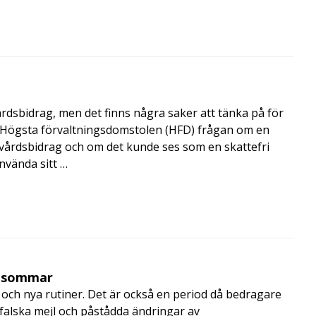
årdsbidrag, men det finns några saker att tänka på för
de Högsta förvaltningsdomstolen (HFD) frågan om en
skvårdsbidrag och om det kunde ses som en skattefri
nvända sitt …
i sommar
och nya rutiner. Det är också en period då bedragare
, falska mejl och påstådda ändringar av