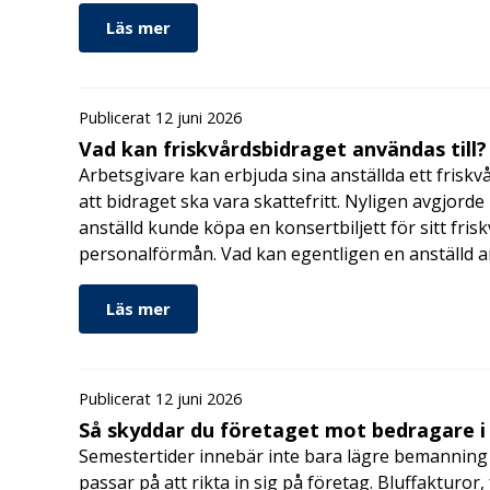
Läs mer
Publicerat 12 juni 2026
Vad kan friskvårdsbidraget användas till?
Arbetsgivare kan erbjuda sina anställda ett friskv
att bidraget ska vara skattefritt. Nyligen avgjor
anställd kunde köpa en konsertbiljett för sitt fri
personalförmån. Vad kan egentligen en anställd a
Läs mer
Publicerat 12 juni 2026
Så skyddar du företaget mot bedragare 
Semestertider innebär inte bara lägre bemanning 
passar på att rikta in sig på företag. Bluffakturor