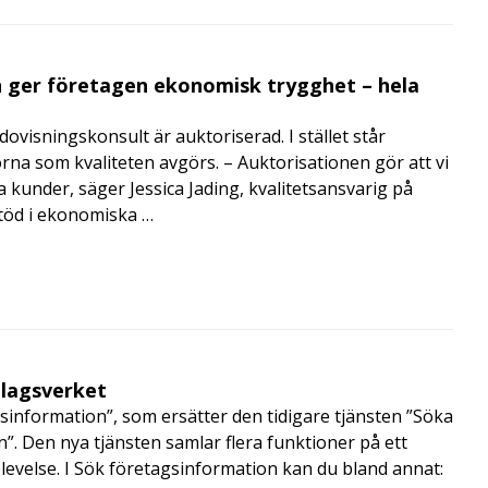
 ger företagen ekonomisk trygghet – hela
visningskonsult är auktoriserad. I stället står
orna som kvaliteten avgörs. – Auktorisationen gör att vi
a kunder, säger Jessica Jading, kvalitetsansvarig på
töd i ekonomiska …
olagsverket
sinformation”, som ersätter den tidigare tjänsten ”Söka
”. Den nya tjänsten samlar flera funktioner på ett
velse. I Sök företagsinformation kan du bland annat: