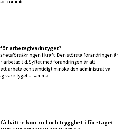
har kommit …
 för arbetsgivarintyget?
shetsförsäkringen i kraft. Den största förändringen är
r arbetad tid. Syftet med förändringen är att
att arbeta och samtidigt minska den administrativa
tsgivarintyget – samma …
få bättre kontroll och trygghet i företaget