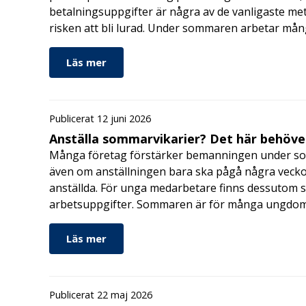
betalningsuppgifter är några av de vanligaste me
risken att bli lurad. Under sommaren arbetar må
Läs mer
Publicerat 12 juni 2026
Anställa sommarvikarier? Det här behöver
Många företag förstärker bemanningen under so
även om anställningen bara ska pågå några veckor
anställda. För unga medarbetare finns dessutom sä
arbetsuppgifter. Sommaren är för många ungdomar
Läs mer
Publicerat 22 maj 2026