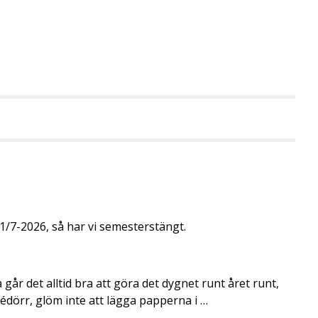
/7-2026, så har vi semesterstängt.
går det alltid bra att göra det dygnet runt året runt,
rédörr, glöm inte att lägga papperna i …