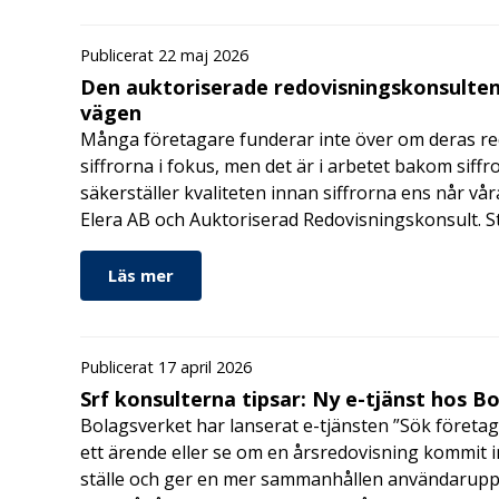
Publicerat 22 maj 2026
Den auktoriserade redovisningskonsulten
vägen
Många företagare funderar inte över om deras redo
siffrorna i fokus, men det är i arbetet bakom siffr
säkerställer kvaliteten innan siffrorna ens når vår
Elera AB och Auktoriserad Redovisningskonsult. S
Läs mer
Publicerat 17 april 2026
Srf konsulterna tipsar: Ny e-tjänst hos B
Bolagsverket har lanserat e-tjänsten ”Sök företag
ett ärende eller se om en årsredovisning kommit in
ställe och ger en mer sammanhållen användarupple