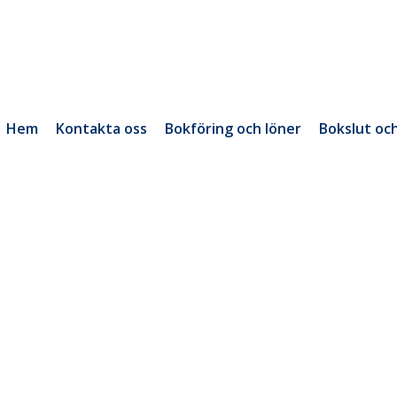
Hem
Kontakta oss
Bokföring och löner
Bokslut oc