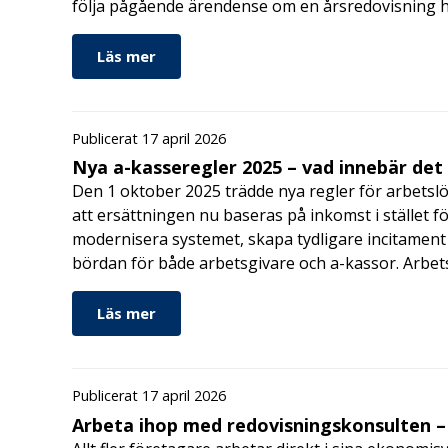
följa pågående ärendense om en årsredovisning 
Läs mer
Publicerat 17 april 2026
Nya a-kasseregler 2025 – vad innebär det
Den 1 oktober 2025 trädde nya regler för arbetslö
att ersättningen nu baseras på inkomst i stället fö
modernisera systemet, skapa tydligare incitament 
bördan för både arbetsgivare och a-kassor. Arbe
Läs mer
Publicerat 17 april 2026
Arbeta ihop med redovisningskonsulten – 