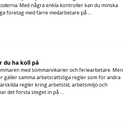
toderna. Med några enkla kontroller kan du minska
nga företag med färre medarbetare på …
 du ha koll på
mmaren med sommarvikarier och feriearbetare. Men
 gäller samma arbetsrättsliga regler som för andra
rskilda regler kring arbetstid, arbetsmiljö och
 det första steget in på …