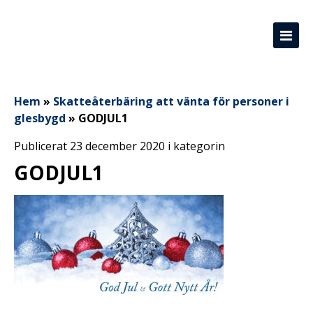
Hem
»
Skatteåterbäring att vänta för personer i
glesbygd
»
GODJUL1
Publicerat 23 december 2020 i kategorin
GODJUL1