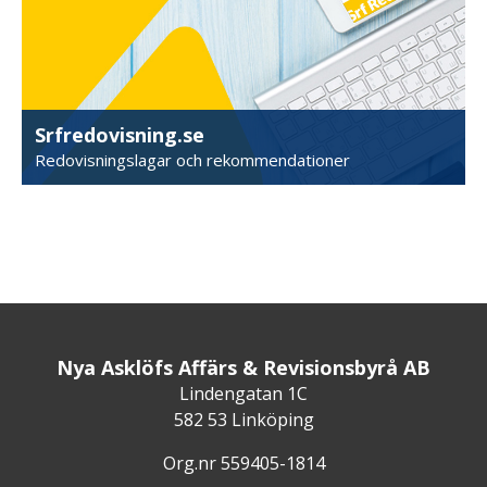
Srfredovisning.se
Redovisningslagar och rekommendationer
Nya Asklöfs Affärs & Revisionsbyrå AB
Lindengatan 1C
582 53 Linköping
Org.nr 559405-1814