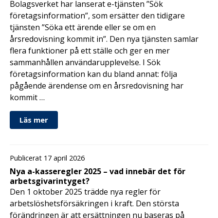
Bolagsverket har lanserat e-tjänsten ”Sök
företagsinformation”, som ersätter den tidigare
tjänsten ”Söka ett ärende eller se om en
årsredovisning kommit in”. Den nya tjänsten samlar
flera funktioner på ett ställe och ger en mer
sammanhållen användarupplevelse. I Sök
företagsinformation kan du bland annat: följa
pågående ärendense om en årsredovisning har
kommit …
Läs mer
Publicerat 17 april 2026
Nya a-kasseregler 2025 – vad innebär det för
arbetsgivarintyget?
Den 1 oktober 2025 trädde nya regler för
arbetslöshetsförsäkringen i kraft. Den största
förändringen är att ersättningen nu baseras på