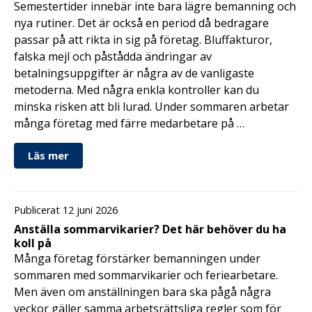
Semestertider innebär inte bara lägre bemanning och
nya rutiner. Det är också en period då bedragare
passar på att rikta in sig på företag. Bluffakturor,
falska mejl och påstådda ändringar av
betalningsuppgifter är några av de vanligaste
metoderna. Med några enkla kontroller kan du
minska risken att bli lurad. Under sommaren arbetar
många företag med färre medarbetare på …
Läs mer
Publicerat 12 juni 2026
Anställa sommarvikarier? Det här behöver du ha
koll på
Många företag förstärker bemanningen under
sommaren med sommarvikarier och feriearbetare.
Men även om anställningen bara ska pågå några
veckor gäller samma arbetsrättsliga regler som för