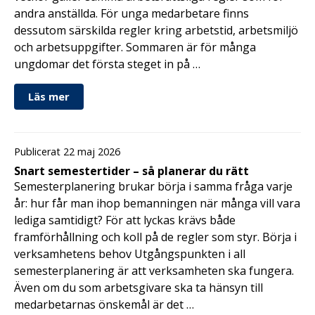
andra anställda. För unga medarbetare finns
dessutom särskilda regler kring arbetstid, arbetsmiljö
och arbetsuppgifter. Sommaren är för många
ungdomar det första steget in på …
Läs mer
Publicerat 22 maj 2026
Snart semestertider – så planerar du rätt
Semesterplanering brukar börja i samma fråga varje
år: hur får man ihop bemanningen när många vill vara
lediga samtidigt? För att lyckas krävs både
framförhållning och koll på de regler som styr. Börja i
verksamhetens behov Utgångspunkten i all
semesterplanering är att verksamheten ska fungera.
Även om du som arbetsgivare ska ta hänsyn till
medarbetarnas önskemål är det …