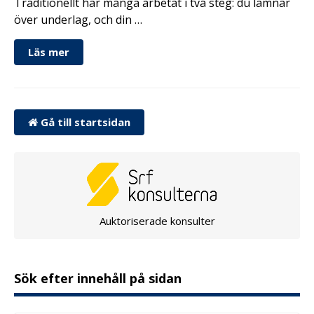
Traditionellt har många arbetat i två steg: du lämnar
över underlag, och din …
Läs mer
Gå till startsidan
Auktoriserade konsulter
Sök efter innehåll på sidan